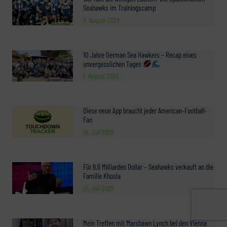
Seahawks im Trainingscamp
3. August 2026
10 Jahre German Sea Hawkers – Recap eines
unvergesslichen Tages
1. August 2026
Diese neue App braucht jeder American-Football-
Fan
16. Juli 2026
Für 9,6 Milliarden Dollar – Seahawks verkauft an die
Familie Khosla
12. Juli 2026
Mein Treffen mit Marshawn Lynch bei den Vienna