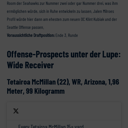
Room der Seahawks zur Nummer zwei oder gar Nummer drei, was ihm
ermöglichen würde, sich in Ruhe entwickeln zu lassen. Jalen Milroes
Profil würde hier dann am ehesten zum neuen OC Klint Kubiak und der
Seattle Offense passen.
Voraussichtliche Draftposition:
Ende 3. Runde
Offense-Prospects unter der Lupe:
Wide Receiver
Tetairoa McMillan (22), WR, Arizona, 1,96
Meter, 99 Kilogramm
Every Tetairoa McMillan 15+ yard