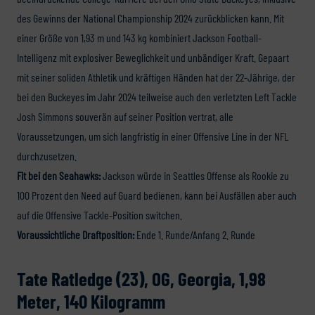
des Gewinns der National Championship 2024 zurückblicken kann. Mit
einer Größe von 1,93 m und 143 kg kombiniert Jackson Football-
Intelligenz mit explosiver Beweglichkeit und unbändiger Kraft. Gepaart
mit seiner soliden Athletik und kräftigen Händen hat der 22-Jährige, der
bei den Buckeyes im Jahr 2024 teilweise auch den verletzten Left Tackle
Josh Simmons souverän auf seiner Position vertrat, alle
Voraussetzungen, um sich langfristig in einer Offensive Line in der NFL
durchzusetzen.
Fit bei den Seahawks:
Jackson würde in Seattles Offense als Rookie zu
100 Prozent den Need auf Guard bedienen, kann bei Ausfällen aber auch
auf die Offensive Tackle-Position switchen.
Voraussichtliche Draftposition:
Ende 1. Runde/Anfang 2. Runde
Tate Ratledge (23), OG, Georgia, 1,98
Meter, 140 Kilogramm