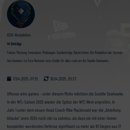
GSH-Redaktion
44 Beiträge
Fakten. Meinung. Innovation. Meldungen. Gastbeiträge. Nachrichten. Die Redaktion der German
Sea Hawkers ist Eure Nummer-eins-Quelle für alles rund um die Seattle Seahawks.
17.04.2025, 07:15
19.04.2025, 20:37
Offense wins games – unter diesem Motto möchten die Seattle Seahawks
in der NFL-Saison 2025 wieder die Spitze der NFC West angreifen. In
Jahr 1 unter dem neuen Head Coach Mike Macdonald war die „Abteilung
Attacke“ anno 2024 noch viel zu zahnlos, als dass sie mit einer immer
kompletter werdenden Defense signifikant zu mehr als 10 Siegen aus 17