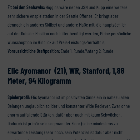
Fit bei den Seahawks:
Higgins wäre neben JSN und Kupp eine weitere
sehr sichere Anspielstation in der Seattle Offense. Er bringt aber
dennoch ein anderes Skillset und andere Maße mit, die hauptsächlich
auf der Outside-Position noch bitter benötigt werden. Meine persönliche
Wunschoption im Hinblick auf Preis-Leistungs-Verhältnis.
Voraussichtliche Draftposition:
Ende 1. Runde/Anfang 2. Runde
Elic Ayomanor (21), WR, Stanford, 1,88
Meter, 94 Kilogramm
Spielerprofil:
Elic Ayomanor ist im positivsten Sinne ein in nahezu allen
Belangen unglaublich solider und konstanter Wide Reciever. Zwar ohne
enorm auffallende Stärken, dafür aber auch mit kaum Schwächen.
Dadurch ist primär sein sogenannter Floor (seine mindestens zu
erwartende Leistung) sehr hoch, sein Potenzial ist dafür aber nicht