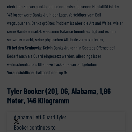
niedrigen Schwerpunkts und seiner entschlossenen Mentalität ist der
143 kg schwere Banks Jr. in der Lage, Verteidiger vom Ball
wegzupushen. Banks größtes Problem ist aber die Art und Weise, wie er
seine Hände einsetzt, was seine Balance beeinträchtigt und es ihm
schwerer macht, seine physischen Attribute zu maximieren.
Fit bei den Seahawks:
Kelvin Banks Jr. kann in Seattles Offense bei
Bedarf auch als Guard eingesetzt werden, allerdings ist er
wahrscheinlich als Offensive Tackle besser aufgehoben.
Voraussichtliche Draftposition:
Top 15
Tyler Booker (20), OG, Alabama, 1,96
Meter, 146 Kilogramm
Alabama Left Guard Tyler
Booker continues to