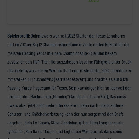
Spielerprofil:
Quinn Ewers war seit 2022 Starter der Texas Longhorns
und im 2023er Big 12 Championship-Game erzielte er den Rekord für die
meisten Passing Yards in einem Championship-Spiel und bekam
zusätzlich den MVP-Titel. Herauszuheben ist seine Fähigkeit, unter Druck
abzuliefern, was seinen Wert im Draft enorm steigerte. 2024 beendete er
mit starken 31 Touchdowns (Karrierebestwert) und brachte es auf 9.128
Passing Yards insgesamt für Texas. Sein Nachfolger hier hat derweil den
prominenten Nachnamen „Manning“ (Archie, in diesem Fall). Das muss
Ewers aber jetzt nicht mehr interessieren, denn nach überstandener
Schulter- und Knöchelverletzung kann der nun sorgenfrei den Draft
angehen. Sein Ex-Coach, Steve Sarkisian, gilt bei den Longhorns als
typischer „Run Game“-Coach und legt dabei Wert darauf, dass seine