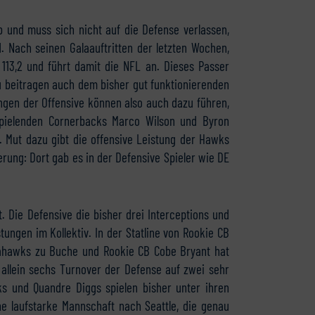
b und muss sich nicht auf die Defense verlassen,
. Nach seinen Galaauftritten der letzten Wochen,
 113,2 und führt damit die NFL an. Dieses Passer
zu beitragen auch dem bisher gut funktionierenden
ngen der Offensive können also auch dazu führen,
spielenden Cornerbacks Marco Wilson und Byron
 Mut dazu gibt die offensive Leistung der Hawks
rung: Dort gab es in der Defensive Spieler wie DE
. Die Defensive die bisher drei Interceptions und
tungen im Kollektiv. In der Statline von Rookie CB
eahawks zu Buche und Rookie CB Cobe Bryant hat
 allein sechs Turnover der Defense auf zwei sehr
ks und Quandre Diggs spielen bisher unter ihren
ne laufstarke Mannschaft nach Seattle, die genau