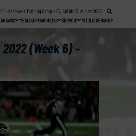
26 – Seahawks Training Camp – 25. Juli bis 13. August 2026
EAHAWKS
MEDIA
KOPFSACHE
12S
SERVICE
MITGLIEDER
SHOP
 2022 (Week 6) –