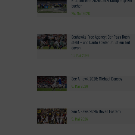
Gruppenreise 2026: Jetzt Komplettpaket
buchen
25. Mai 2026
Seahawks Free Agency: Der Pass Rush
steht – und Dante Fowler Jr. ist ein Teil
davon
10. Mai 2026
See A Hawk 2026: Michael Dansby
6. Mai 2026
See A Hawk 2026: Deven Eastern
5. Mai 2026