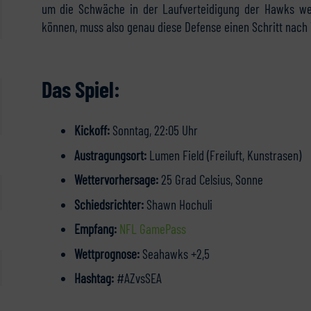
um die Schwäche in der Laufverteidigung der Hawks we
können, muss also genau diese Defense einen Schritt nach
Das Spiel:
Kickoff:
Sonntag, 22:05 Uhr
Austragungsort:
Lumen Field (Freiluft, Kunstrasen)
Wettervorhersage:
25 Grad Celsius, Sonne
Schiedsrichter:
Shawn Hochuli
Empfang:
NFL GamePass
Wettprognose:
Seahawks +2,5
Hashtag:
#AZvsSEA