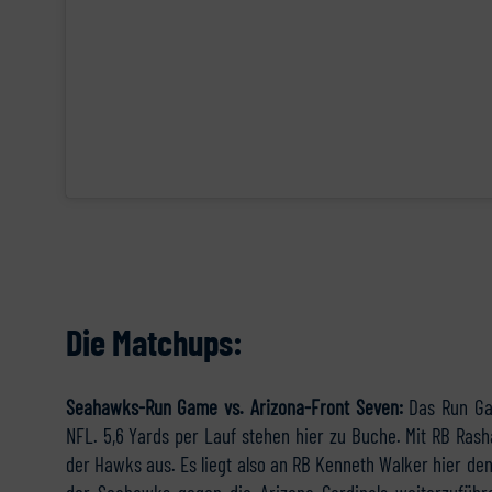
Die Matchups:
Seahawks-Run Game vs. Arizona-Front Seven:
Das Run Ga
NFL. 5,6 Yards per Lauf stehen hier zu Buche. Mit RB Rash
der Hawks aus. Es liegt also an RB Kenneth Walker hier d