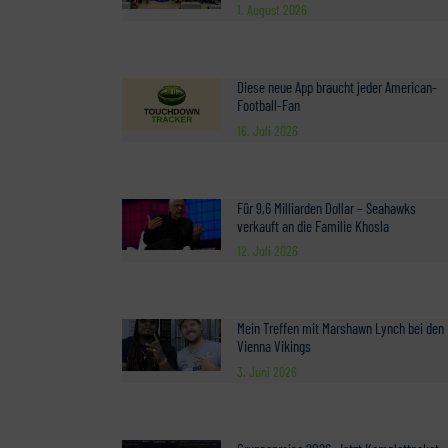
1. August 2026
Diese neue App braucht jeder American-
Football-Fan
16. Juli 2026
Für 9,6 Milliarden Dollar – Seahawks
verkauft an die Familie Khosla
12. Juli 2026
Mein Treffen mit Marshawn Lynch bei den
Vienna Vikings
3. Juni 2026