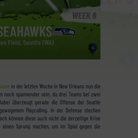
-Game
in der letzten Woche in New Orleans nun die
um noch spannender sein, da drei Teams bei zwei
 Dabei überzeugt gerade die Offense der Seattle
ewogenem Playcalling. In der Defense stechen
och können diese auch nicht die derzeitige Krise
s einen Sprung machen, um im Spiel gegen die