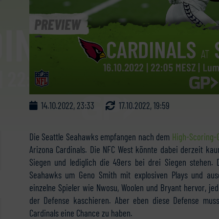
14.10.2022, 23:33
17.10.2022, 19:59
Die Seattle Seahawks empfangen nach dem
High-Scoring
Arizona Cardinals. Die NFC West könnte dabei derzeit ka
Siegen und lediglich die 49ers bei drei Siegen stehen.
Seahawks um Geno Smith mit explosiven Plays und ausg
einzelne Spieler wie Nwosu, Woolen und Bryant hervor, jed
der Defense kaschieren. Aber eben diese Defense mus
Cardinals eine Chance zu haben.