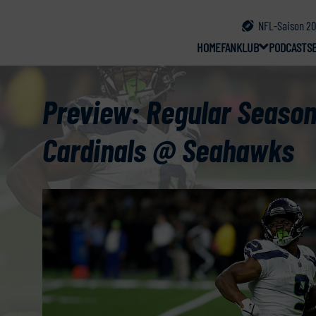
NFL-Saison 20
HOME
FANKLUB
PODCAST
S
Preview: Regular Season
Cardinals @ Seahawks