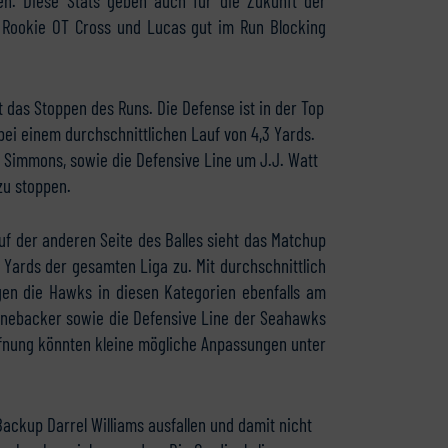
en. Diese Stats geben auch für die Zukunft der
e Rookie OT Cross und Lucas gut im Run Blocking
t das Stoppen des Runs. Die Defense ist in der Top
ei einem durchschnittlichen Lauf von 4,3 Yards.
h Simmons, sowie die Defensive Line um J.J. Watt
zu stoppen.
uf der anderen Seite des Balles sieht das Matchup
 Yards der gesamten Liga zu. Mit durchschnittlich
en die Hawks in diesen Kategorien ebenfalls am
Linebacker sowie die Defensive Line der Seahawks
ffnung könnten kleine mögliche Anpassungen unter
Backup Darrel Williams ausfallen und damit nicht