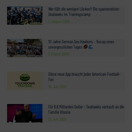
Wer füllt die wenigen Lücken? Die spannendsten
Seahawks im Trainingscamp
3. August 2026
10 Jahre German Sea Hawkers – Recap eines
unvergesslichen Tages
1. August 2026
Diese neue App braucht jeder American-Football-
Fan
16. Juli 2026
Für 9,6 Milliarden Dollar – Seahawks verkauft an die
Familie Khosla
12. Juli 2026