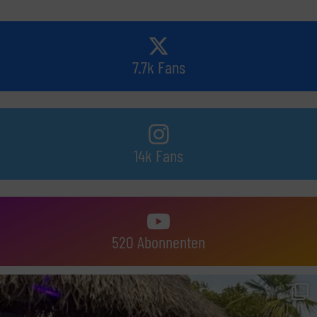
7.7k Fans
14k Fans
520 Abonnenten