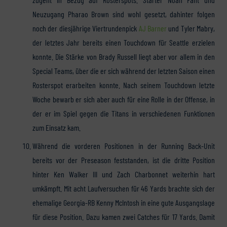
Neuzugang Pharao Brown sind wohl gesetzt, dahinter folgen
noch der diesjährige Viertrundenpick
AJ Barner
und Tyler Mabry,
der letztes Jahr bereits einen Touchdown für Seattle erzielen
konnte. Die Stärke von Brady Russell liegt aber vor allem in den
Special Teams, über die er sich während der letzten Saison einen
Rosterspot erarbeiten konnte. Nach seinem Touchdown letzte
Woche bewarb er sich aber auch für eine Rolle in der Offense, in
der er im Spiel gegen die Titans in verschiedenen Funktionen
zum Einsatz kam.
Während die vorderen Positionen in der Running Back-Unit
bereits vor der Preseason feststanden, ist die dritte Position
hinter Ken Walker III und Zach Charbonnet weiterhin hart
umkämpft. Mit acht Laufversuchen für 46 Yards brachte sich der
ehemalige Georgia-RB Kenny McIntosh in eine gute Ausgangslage
für diese Position. Dazu kamen zwei Catches für 17 Yards. Damit