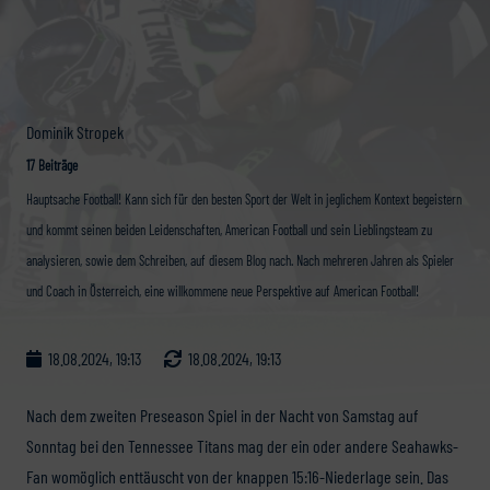
Dominik Stropek
17 Beiträge
Hauptsache Football! Kann sich für den besten Sport der Welt in jeglichem Kontext begeistern
und kommt seinen beiden Leidenschaften, American Football und sein Lieblingsteam zu
analysieren, sowie dem Schreiben, auf diesem Blog nach. Nach mehreren Jahren als Spieler
und Coach in Österreich, eine willkommene neue Perspektive auf American Football!
18.08.2024, 19:13
18.08.2024, 19:13
Nach dem zweiten Preseason Spiel in der Nacht von Samstag auf
Sonntag bei den Tennessee Titans mag der ein oder andere Seahawks-
Fan womöglich enttäuscht von der knappen 15:16-Niederlage sein. Das