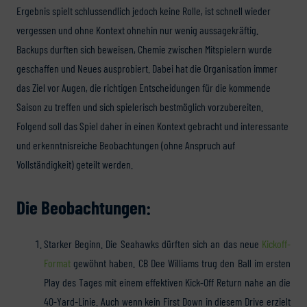
Ergebnis spielt schlussendlich jedoch keine Rolle, ist schnell wieder
vergessen und ohne Kontext ohnehin nur wenig aussagekräftig.
Backups durften sich beweisen, Chemie zwischen Mitspielern wurde
geschaffen und Neues ausprobiert. Dabei hat die Organisation immer
das Ziel vor Augen, die richtigen Entscheidungen für die kommende
Saison zu treffen und sich spielerisch bestmöglich vorzubereiten.
Folgend soll das Spiel daher in einen Kontext gebracht und interessante
und erkenntnisreiche Beobachtungen (ohne Anspruch auf
Vollständigkeit) geteilt werden.
Die Beobachtungen:
Starker Beginn. Die Seahawks dürften sich an das neue
Kickoff-
Format
gewöhnt haben. CB Dee Williams trug den Ball im ersten
Play des Tages mit einem effektiven Kick-Off Return nahe an die
40-Yard-Linie. Auch wenn kein First Down in diesem Drive erzielt