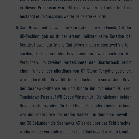
in dieser Preseason war. Mit einem weiteren Tackle for Loss
bestätigt er im Anschluss weiter seine starke Form.
Sam Howell mit schwachem Start, aber starkem Finish. Auf der
QB-Position gab es in der ersten Halbzeit keine Rotation bei
Seattle, Howell durfte alle fünf Drives in den ersten zwei Vierteln
spielen. Die beiden ersten Drives endeten jeweils nach nur drei
Versuchen, im zweiten verzeichnete der Quarterback selbst
einen Fumble, der allerdings von OT Stone Forsythe gesichert
wurde. Im dritten Drive führte er jedoch einen souveränen Drive
der Seahawks-Offense an und krönte ihn mit einem 20 Yard
Touchdown-Pass auf WR Easop Winston Jr.. Die nächsten beiden
Drives reichten zudem für Field Goals. Besonders beeindruckend
war der letzte Drive der ersten Halbzeit, in dem Sam Howell in
nur 38 Sekunden die Seahawks 43 Yards über das Feld brachte,
wodurch kurz vor Ende noch ein Field Goal erzielt werden konnte.