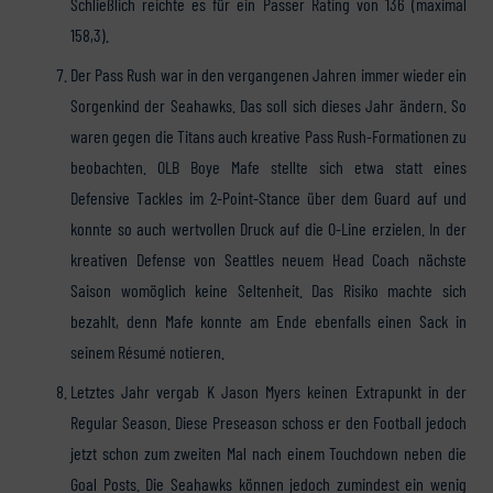
Schließlich reichte es für ein Passer Rating von 136 (maximal
158,3).
Der Pass Rush war in den vergangenen Jahren immer wieder ein
Sorgenkind der Seahawks. Das soll sich dieses Jahr ändern. So
waren gegen die Titans auch kreative Pass Rush-Formationen zu
beobachten. OLB Boye Mafe stellte sich etwa statt eines
Defensive Tackles im 2-Point-Stance über dem Guard auf und
konnte so auch wertvollen Druck auf die O-Line erzielen. In der
kreativen Defense von Seattles neuem Head Coach nächste
Saison womöglich keine Seltenheit. Das Risiko machte sich
bezahlt, denn Mafe konnte am Ende ebenfalls einen Sack in
seinem Résumé notieren.
Letztes Jahr vergab K Jason Myers keinen Extrapunkt in der
Regular Season. Diese Preseason schoss er den Football jedoch
jetzt schon zum zweiten Mal nach einem Touchdown neben die
Goal Posts. Die Seahawks können jedoch zumindest ein wenig