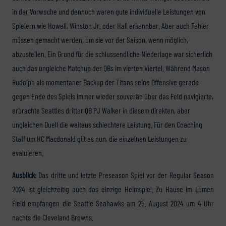
in der Vorwoche und dennoch waren gute individuelle Leistungen von
Spielern wie Howell, Winston Jr. oder Hall erkennbar. Aber auch Fehler
müssen gemacht werden, um sie vor der Saison, wenn möglich,
abzustellen. Ein Grund für die schlussendliche Niederlage war sicherlich
auch das ungleiche Matchup der QBs im vierten Viertel. Während Mason
Rudolph als momentaner Backup der Titans seine Offensive gerade
gegen Ende des Spiels immer wieder souverän über das Feld navigierte,
erbrachte Seattles dritter QB PJ Walker in diesem direkten, aber
ungleichen Duell die weitaus schlechtere Leistung. Für den Coaching
Staff um HC Macdonald gilt es nun, die einzelnen Leistungen zu
evaluieren.
Ausblick:
Das dritte und letzte Preseason Spiel vor der Regular Season
2024 ist gleichzeitig auch das einzige Heimspiel. Zu Hause im Lumen
Field empfangen die Seattle Seahawks am 25. August 2024 um 4 Uhr
nachts die Cleveland Browns.