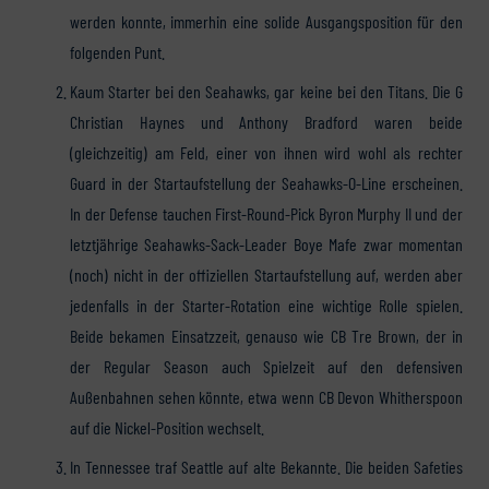
werden konnte, immerhin eine solide Ausgangsposition für den
folgenden Punt.
Kaum Starter bei den Seahawks, gar keine bei den Titans. Die G
Christian Haynes und Anthony Bradford waren beide
(gleichzeitig) am Feld, einer von ihnen wird wohl als rechter
Guard in der Startaufstellung der Seahawks-O-Line erscheinen.
In der Defense tauchen First-Round-Pick Byron Murphy II und der
letztjährige Seahawks-Sack-Leader Boye Mafe zwar momentan
(noch) nicht in der offiziellen Startaufstellung auf, werden aber
jedenfalls in der Starter-Rotation eine wichtige Rolle spielen.
Beide bekamen Einsatzzeit, genauso wie CB Tre Brown, der in
der Regular Season auch Spielzeit auf den defensiven
Außenbahnen sehen könnte, etwa wenn CB Devon Whitherspoon
auf die Nickel-Position wechselt.
In Tennessee traf Seattle auf alte Bekannte. Die beiden Safeties