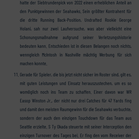
hatte der Siebtrundenpick von 2022 einen erheblichen Anteil an
den Punktgewinnen der Seahawks. Sein größter Kontrahent für
die dritte Running Back-Position, Undrafted Rookie George
Holani, sah nur zwei Laufversuche, was aber vielleicht eine
Schonungsmaßnahme aufgrund seiner Verletzungshistorie
bedeuten kann. Entschieden ist in diesen Belangen noch nichts,
wenngleich McIntosh in Nashville mächtig Werbung für sich
machen konnte.
Gerade für Spieler, die bis jetzt nicht sicher im Roster sind, gilt es,
mit guten Leistungen und Einsatz herauszustechen, um es so
womöglich noch ins Team zu schaffen. Einer davon war WR
Easop Winston Jr., der nicht nur drei Catches für 47 Yards fing
und damit den meisten Raumgewinn für die Seahawks verbuchte,
sondern der auch den einzigen Touchdown für das Team aus
Seattle erzielte. S Ty Okada steuerte mit seiner Interception den
einzigen Turnover des Tages bei. Er fing den vom Receiver der