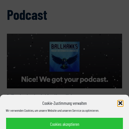
Podcast
Ballhawks ab sofort bei Spotify verfügbar
Cookie-Zustimmung verwalten
Wir verwenden Cookies, um unsere Website und unseren Service zu optimieren.
Cookies akzeptieren