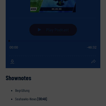
Shownotes
Begrüßung
Seahawks-News
[00:49]