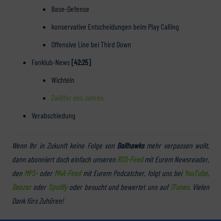
Base-Defense
konservative Entscheidungen beim Play Calling
Offensive Line bei Third Down
Fanklub-News
[42:25]
Wichteln
Zwölfer des Jahres
Verabschiedung
Wenn Ihr in Zukunft keine Folge von
Ballhawks
mehr verpassen wollt,
dann abonniert doch einfach unseren
RSS-Feed
mit Eurem Newsreader,
den
MP3-
oder
M4A-Feed
mit Eurem Podcatcher, folgt uns bei
YouTube
,
Deezer
oder
Spotify
oder besucht und bewertet uns auf
iTunes
. Vielen
Dank fürs Zuhören!