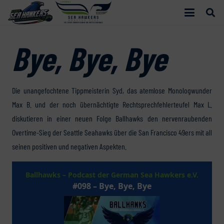
Bye, Bye, Bye
Die unangefochtene Tippmeisterin Syd, das atemlose Monologwunder
Max B. und der noch übernächtigte Rechtsprechfehlerteufel Max L.
diskutieren in einer neuen Folge Ballhawks den nervenraubenden
Overtime-Sieg der Seattle Seahawks über die San Francisco 49ers mit all
seinen positiven und negativen Aspekten.