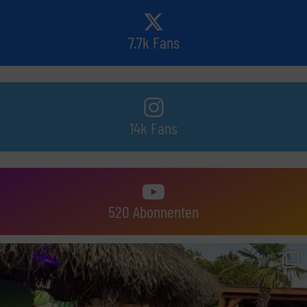
7.7k Fans
14k Fans
520 Abonnenten