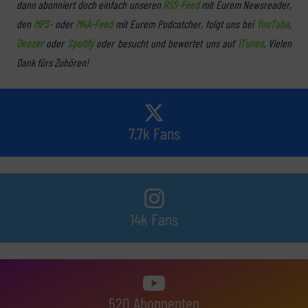
dann abonniert doch einfach unseren
RSS-Feed
mit Eurem Newsreader,
den
MP3-
oder
M4A-Feed
mit Eurem Podcatcher, folgt uns bei
YouTube
,
Deezer
oder
Spotify
oder besucht und bewertet uns auf
iTunes
. Vielen
Dank fürs Zuhören!
7.7k Fans
14k Fans
520 Abonnenten