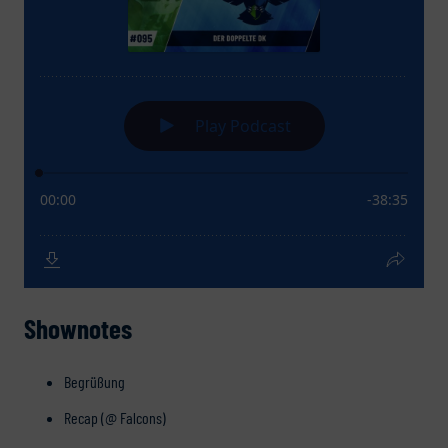
Shownotes
Begrüßung
Recap (@ Falcons)