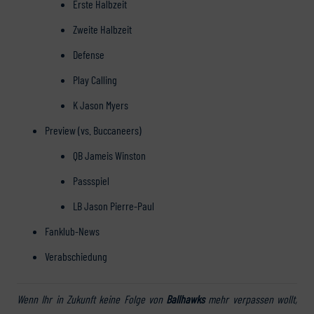
Erste Halbzeit
Zweite Halbzeit
Defense
Play Calling
K Jason Myers
Preview (vs. Buccaneers)
QB Jameis Winston
Passspiel
LB Jason Pierre-Paul
Fanklub-News
Verabschiedung
Wenn Ihr in Zukunft keine Folge von
Ballhawks
mehr verpassen wollt,