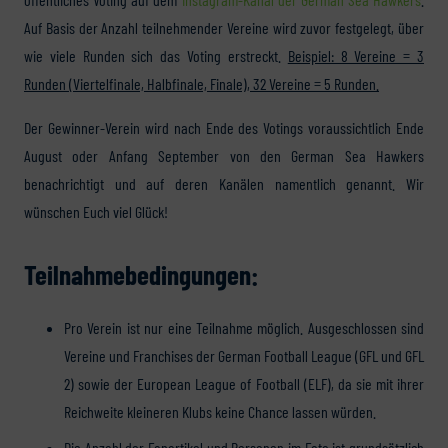
Auf Basis der Anzahl teilnehmender Vereine wird zuvor festgelegt, über
wie viele Runden sich das Voting erstreckt.
Beispiel: 8 Vereine = 3
Runden (Viertelfinale, Halbfinale, Finale), 32 Vereine = 5 Runden.
Der Gewinner-Verein wird nach Ende des Votings voraussichtlich Ende
August oder Anfang September von den German Sea Hawkers
benachrichtigt und auf deren Kanälen namentlich genannt. Wir
wünschen Euch viel Glück!
Teilnahmebedingungen:
Pro Verein ist nur eine Teilnahme möglich. Ausgeschlossen sind
Vereine und Franchises der German Football League (GFL und GFL
2) sowie der European League of Football (ELF), da sie mit ihrer
Reichweite kleineren Klubs keine Chance lassen würden.
Die Anzahl der Fanartikel und Personen im Foto ist grundsätzlich