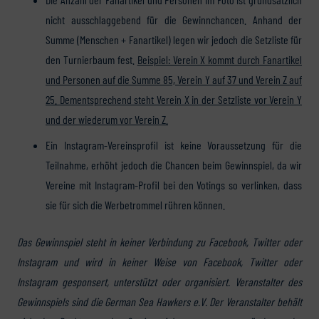
nicht ausschlaggebend für die Gewinnchancen. Anhand der
Summe (Menschen + Fanartikel) legen wir jedoch die Setzliste für
den Turnierbaum fest.
Beispiel: Verein X kommt durch Fanartikel
und Personen auf die Summe 85, Verein Y auf 37 und Verein Z auf
25. Dementsprechend steht Verein X in der Setzliste vor Verein Y
und der wiederum vor Verein Z.
Ein Instagram-Vereinsprofil ist keine Voraussetzung für die
Teilnahme, erhöht jedoch die Chancen beim Gewinnspiel, da wir
Vereine mit Instagram-Profil bei den Votings so verlinken, dass
sie für sich die Werbetrommel rühren können.
Das Gewinnspiel steht in keiner Verbindung zu Facebook, Twitter oder
Instagram und wird in keiner Weise von Facebook, Twitter oder
Instagram gesponsert, unterstützt oder organisiert. Veranstalter des
Gewinnspiels sind die German Sea Hawkers e.V. Der Veranstalter behält