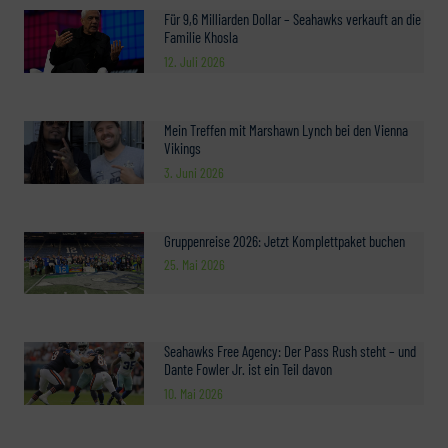
Für 9,6 Milliarden Dollar – Seahawks verkauft an die
Familie Khosla
12. Juli 2026
Mein Treffen mit Marshawn Lynch bei den Vienna
Vikings
3. Juni 2026
Gruppenreise 2026: Jetzt Komplettpaket buchen
25. Mai 2026
Seahawks Free Agency: Der Pass Rush steht – und
Dante Fowler Jr. ist ein Teil davon
10. Mai 2026