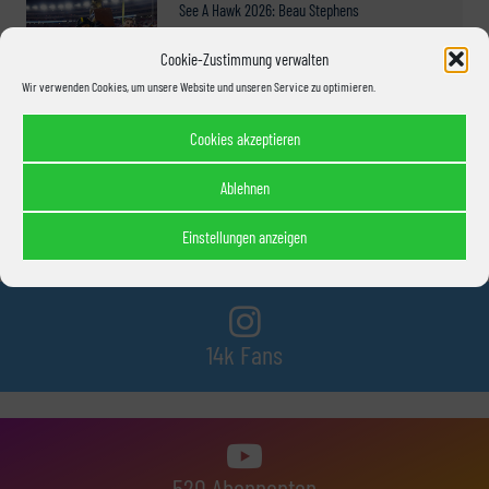
See A Hawk 2026: Beau Stephens
2. Mai 2026
Cookie-Zustimmung verwalten
Wir verwenden Cookies, um unsere Website und unseren Service zu optimieren.
Cookies akzeptieren
Ablehnen
7.7k Fans
Einstellungen anzeigen
14k Fans
520 Abonnenten