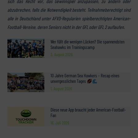
sich das Recht vor, das Gewinnspiel anzupassen, zu ändern oder
abzubrechen, falls die Notwendigkeit besteht. Teilnahmeberechtigt sind
alle in Deutschland unter AFVD-Regularien spielberechtigten American-
Football-Vereine, deren Seniors nicht in der GFL oder GFL 2 auflaufen.
Wer füllt die wenigen Lücken? Die spannendsten
Seahawks im Trainingscamp
3. August 2026
10 Jahre German Sea Hawkers – Recap eines
unvergesslichen Tages
1. August 2026
Diese neue App braucht jeder American-Football-
Fan
16. Juli 2026