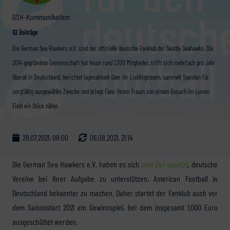
GSH-Kommunikation
62 Beiträge
Die German Sea Hawkers e.V. sind der offizielle deutsche Fanklub der Seattle Seahawks. Die
2014 gegründete Gemeinschaft hat heute rund 1.700 Mitglieder, trifft sich mehrfach pro Jahr
überall in Deutschland, berichtet tagesaktuell über ihr Lieblingsteam, sammelt Spenden für
sorgfältig ausgewählte Zwecke und bringt Fans ihrem Traum von einem Besuch im Lumen
Field ein Stück näher.
28.07.2021, 08:00
06.08.2021, 21:14
Die German Sea Hawkers e.V. haben es sich
zum Ziel gesetzt
, deutsche
Vereine bei Ihrer Aufgabe zu unterstützen, American Football in
Deutschland bekannter zu machen. Daher startet der Fanklub auch vor
dem Saisonstart 2021 ein Gewinnspiel, bei dem insgesamt 1.000 Euro
ausgeschüttet werden.