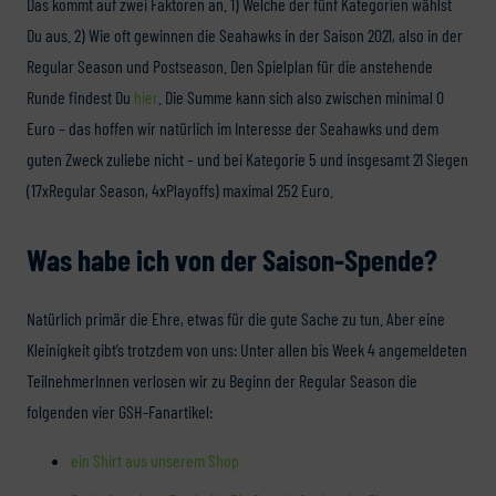
Das kommt auf zwei Faktoren an. 1) Welche der fünf Kategorien wählst
Du aus. 2) Wie oft gewinnen die Seahawks in der Saison 2021, also in der
Regular Season und Postseason. Den Spielplan für die anstehende
Runde findest Du
hier
. Die Summe kann sich also zwischen minimal 0
Euro – das hoffen wir natürlich im Interesse der Seahawks und dem
guten Zweck zuliebe nicht – und bei Kategorie 5 und insgesamt 21 Siegen
(17xRegular Season, 4xPlayoffs) maximal 252 Euro.
Was habe ich von der Saison-Spende?
Natürlich primär die Ehre, etwas für die gute Sache zu tun. Aber eine
Kleinigkeit gibt’s trotzdem von uns: Unter allen bis Week 4 angemeldeten
TeilnehmerInnen verlosen wir zu Beginn der Regular Season die
folgenden vier GSH-Fanartikel:
ein Shirt aus unserem Shop