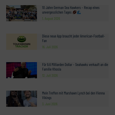
10 Jahre German Sea Hawkers – Recap eines
unvergesslichen Tages
1. August 2026
Diese neue App braucht jeder American-Football-
Fan
16. Juli 2026
Für 9,6 Milliarden Dollar – Seahawks verkauft an die
Familie Khosla
12. Juli 2026
Mein Treffen mit Marshawn Lynch bei den Vienna
Vikings
3. Juni 2026