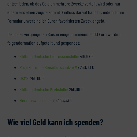
entschieden, ob das Geld an mehrere Zwecke verteilt wird oder nur
einem einzelnen zugute kommt. Einfluss darauf habt Ihr, indem Ihr im
Formular unverbindlich Euren favorisierten Zweck angebt.
Die in der vergangenen Saison eingenommenen 1.500 Euro wurden
folgendermaßen aufgeteilt und gespendet:
Stiftung Deutsche Depressionshilfe
: 416,67 €
Projektgruppe Seeadlerschutz e.V.
: 250,00 €
DKMS
: 250,00 €
Stiftung Deutsche Krebshilfe
: 250,00 €
Herzenswünsche e.V.
: 333,33 €
Wie viel Geld kann ich spenden?