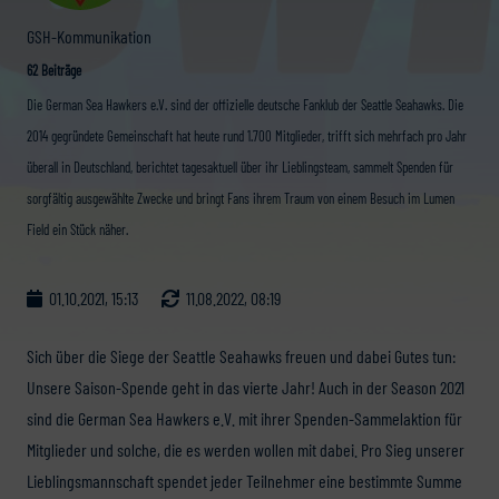
GSH-Kommunikation
62 Beiträge
Die German Sea Hawkers e.V. sind der offizielle deutsche Fanklub der Seattle Seahawks. Die
2014 gegründete Gemeinschaft hat heute rund 1.700 Mitglieder, trifft sich mehrfach pro Jahr
überall in Deutschland, berichtet tagesaktuell über ihr Lieblingsteam, sammelt Spenden für
sorgfältig ausgewählte Zwecke und bringt Fans ihrem Traum von einem Besuch im Lumen
Field ein Stück näher.
01.10.2021, 15:13
11.08.2022, 08:19
Sich über die Siege der Seattle Seahawks freuen und dabei Gutes tun:
Unsere Saison-Spende geht in das vierte Jahr! Auch in der Season 2021
sind die German Sea Hawkers e.V. mit ihrer Spenden-Sammelaktion für
Mitglieder und solche, die es werden wollen mit dabei. Pro Sieg unserer
Lieblingsmannschaft spendet jeder Teilnehmer eine bestimmte Summe