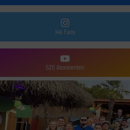
14k Fans
520 Abonnenten