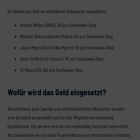
Du kannst aus fünf verschiedenen Kategorien auswählen:
Russell Wilson (RW3): 3€ pro Seahawks-Sieg
Michael Dickson (Aussie Rules): 4€ pro Seahawks-Sieg
Jason Myers (Kick it like Myers): 5€ pro Seahawks-Sieg
Geno Smith (Coin Tosser): 7€ pro Seahawks-Sieg
12. Mann (12): 12€ pro Seahawks-Sieg
Wofür wird das Geld eingesetzt?
Verschiedene gute Zwecke aus unterschiedlichen Bereichen wurden
vom Vorstand ausgewählt und bei der Mitgliederversammlung
beschlossen. Sie werden vom Verein regelmäßig finanziell unterstützt.
Am Saisonende wird je nach finalem Betrag vom Vorstand des Fanklubs