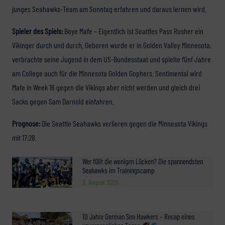
junges Seahawks-Team am Sonntag erfahren und daraus lernen wird.
Spieler des Spiels:
Boye Mafe – Eigentlich ist Seattles Pass Rusher ein
Vikinger durch und durch. Geboren wurde er in Golden Valley Minnesota,
verbrachte seine Jugend in dem US-Bundesstaat und spielte fünf Jahre
am College auch für die Minnesota Golden Gophers. Sentimental wird
Mafe in Week 16 gegen die Vikings aber nicht werden und gleich drei
Sacks gegen Sam Darnold einfahren.
Prognose:
Die Seattle Seahawks verlieren gegen die Minnesota Vikings
mit 17:28.
Wer füllt die wenigen Lücken? Die spannendsten
Seahawks im Trainingscamp
3. August 2026
10 Jahre German Sea Hawkers – Recap eines