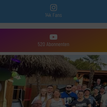
14k Fans
520 Abonnenten