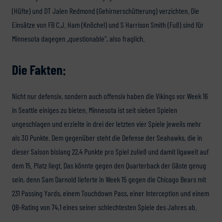
(Hüfte) und DT Jalen Redmond (Gehirnerschütterung) verzichten. Die
Einsätze von FB C.J. Ham (Knöchel) und S Harrison Smith (Fuß) sind für
Minnesota dagegen „questionable“, also fraglich.
Die Fakten:
Nicht nur defensiv, sondern auch offensiv haben die Vikings vor Week 16
in Seattle einiges zu bieten. Minnesota ist seit sieben Spielen
ungeschlagen und erzielte in drei der letzten vier Spiele jeweils mehr
als 30 Punkte. Dem gegenüber steht die Defense der Seahawks, die in
dieser Saison bislang 22,4 Punkte pro Spiel zuließ und damit ligaweit auf
dem 15. Platz liegt. Das könnte gegen den Quarterback der Gäste genug
sein, denn Sam Darnold lieferte in Week 15 gegen die Chicago Bears mit
231 Passing Yards, einem Touchdown Pass, einer Interception und einem
QB-Rating von 74,1 eines seiner schlechtesten Spiele des Jahres ab.