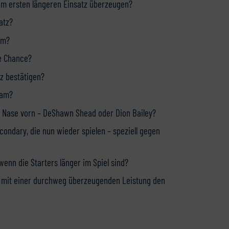
rem ersten längeren Einsatz überzeugen?
atz?
am?
ne Chance?
z bestätigen?
sam?
e Nase vorn – DeShawn Shead oder Dion Bailey?
econdary, die nun wieder spielen – speziell gegen
wenn die Starters länger im Spiel sind?
el mit einer durchweg überzeugenden Leistung den