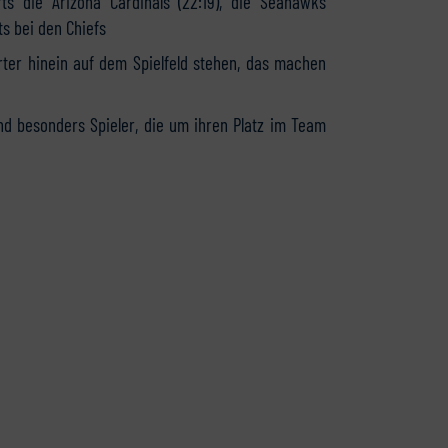
s die Arizona Cardinals (22:19), die Seahawks
s bei den Chiefs
rter hinein auf dem Spielfeld stehen, das machen
besonders Spieler, die um ihren Platz im Team