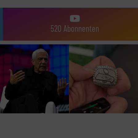
520 Abonnenten