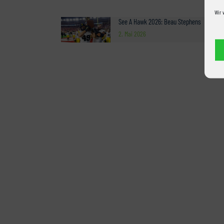
Wir 
See A Hawk 2026: Beau Stephens
2. Mai 2026