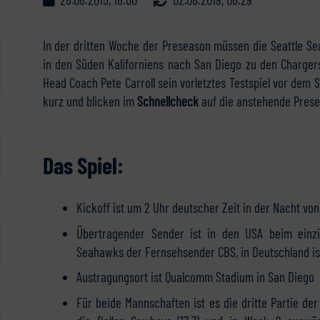
In der dritten Woche der Preseason müssen die Seattle S
in den Süden Kaliforniens nach San Diego zu den Charge
Head Coach Pete Carroll sein vorletztes Testspiel vor dem 
kurz und blicken im
Schnellcheck
auf die anstehende Pres
Das Spiel:
Kickoff ist um 2 Uhr deutscher Zeit in der Nacht v
Übertragender Sender ist in den USA beim einzi
Seahawks der Fernsehsender CBS, in Deutschland ist
Austragungsort ist Qualcomm Stadium in San Diego
Für beide Mannschaften ist es die dritte Partie de