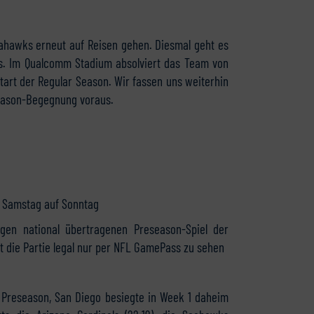
eahawks erneut auf Reisen gehen. Diesmal geht es
rs. Im Qualcomm Stadium absolviert das Team von
Start der Regular Season. Wir fassen uns weiterhin
eason-Begegnung voraus.
on Samstag auf Sonntag
gen national übertragenen Preseason-Spiel der
 die Partie legal nur per NFL GamePass zu sehen
r Preseason, San Diego besiegte in Week 1 daheim