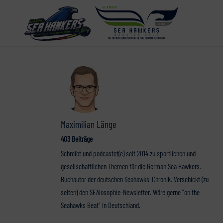
Maximilian Länge
403 Beiträge
Schreibt und podcastet(e) seit 2014 zu sportlichen und
gesellschaftlichen Themen für die German Sea Hawkers.
Buchautor der deutschen Seahawks-Chronik. Verschickt (zu
selten) den SEAlosophie-Newsletter. Wäre gerne "on the
Seahawks Beat" in Deutschland.