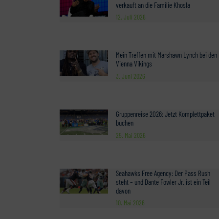
verkauft an die Familie Khosla
12. Juli 2026
Mein Treffen mit Marshawn Lynch bei den
Vienna Vikings
3. Juni 2026
Gruppenreise 2026: Jetzt Komplettpaket
buchen
25. Mai 2026
Seahawks Free Agency: Der Pass Rush
steht – und Dante Fowler Jr. ist ein Teil
davon
10. Mai 2026