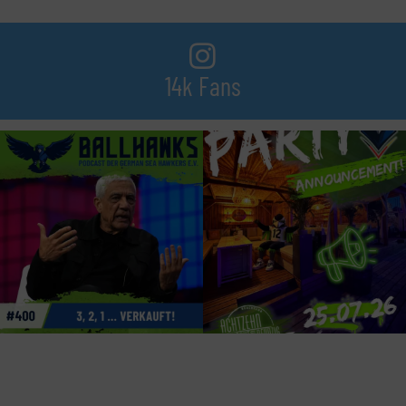
14k Fans