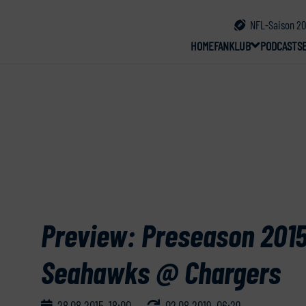
NFL-Saison 20
HOME
FANKLUB
PODCAST
S
Preview: Preseason 2015
Seahawks @ Chargers
28.08.2015, 18:00
02.08.2019, 06:29