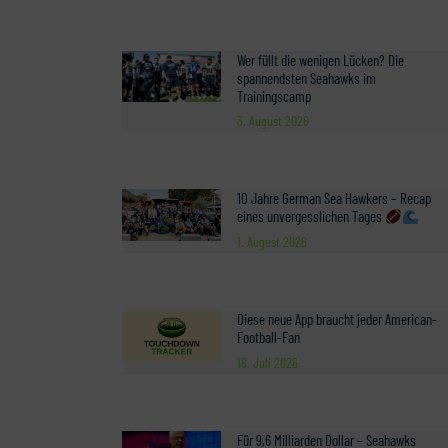
Wer füllt die wenigen Lücken? Die
spannendsten Seahawks im
Trainingscamp
3. August 2026
10 Jahre German Sea Hawkers – Recap
eines unvergesslichen Tages
1. August 2026
Diese neue App braucht jeder American-
Football-Fan
16. Juli 2026
Für 9,6 Milliarden Dollar – Seahawks