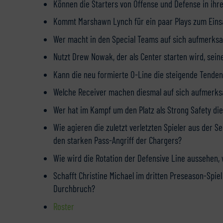
Können die Starters von Offense und Defense in ih
Kommt Marshawn Lynch für ein paar Plays zum Eins
Wer macht in den Special Teams auf sich aufmerks
Nutzt Drew Nowak, der als Center starten wird, sei
Kann die neu formierte O-Line die steigende Tenden
Welche Receiver machen diesmal auf sich aufmerk
Wer hat im Kampf um den Platz als Strong Safety di
Wie agieren die zuletzt verletzten Spieler aus der S
den starken Pass-Angriff der Chargers?
Wie wird die Rotation der Defensive Line aussehen, 
Schafft Christine Michael im dritten Preseason-Spi
Durchbruch?
Roster