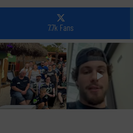
7.7k Fans