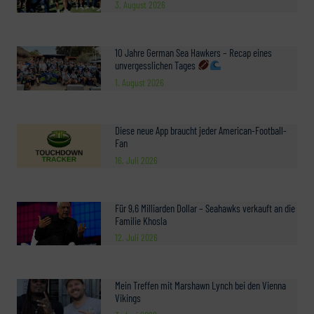
3. August 2026
10 Jahre German Sea Hawkers – Recap eines
unvergesslichen Tages
1. August 2026
Diese neue App braucht jeder American-Football-
Fan
16. Juli 2026
Für 9,6 Milliarden Dollar – Seahawks verkauft an die
Familie Khosla
12. Juli 2026
Mein Treffen mit Marshawn Lynch bei den Vienna
Vikings