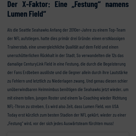
Der X-Faktor: Eine „Festung“ namens
Lumen Field“
Als die Seattle Seahawks Anfang der 2010er-Jahre zu einem Top-Team
der NFL aufstiegen, hatte dies primär drei Gründe: einen erstklassigen
Trainerstab, eine unvergleichliche Qualität auf dem Feld und einen
unerschütterlichen Rückhalt in der Stadt. So verwandelten die 12s das
damalige CenturyLink Field in eine Festung, die durch die Begeisterung
der Fans Erdbeben auslöste und die Gegner allein durch ihre Lautstärke
zu Fehlern und letztlich zu Niederlagen zwang. Und genau diesen schier
unüberwindbaren Heimnimbus benötigen die Seahawks jetzt wieder, um
mit einem tollen, jungen Roster und einem 1a-Coaching wieder Richtung
NFL-Thron zu streben. Es wird also Zeit, dass Lumen Field, von USA
Today erst kürzlich zum besten Stadion der NFL gekürt, wieder zu einer
„Festung“ wird, vor der sich jedes Auswärtsteam fürchten muss!