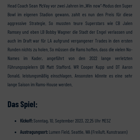
Head Coach Sean McVay vor zwei Jahren im „Win now“-Modus den Super
Bowl im eigenen Stadion gewann, zahlt es nun den Preis für diese
aggressive Strategie. So mussten teure Superstars wie CB Jalen
Ramsey und eben LB Bobby Wagner die Stadt der Engel verlassen und
auch im Draft war für LA aufgrund vergangener Trades in den ersten
Runden nichts zu holen. So müssen die Rams hoffen, dass die vielen No-
Names im Kader, angeführt von den 2022 lange verletzten
Führungsspielern QB Matt Stafford, WR Cooper Kupp und DT Aaron
Donald, leistungsmäßig einschlagen. Ansonsten könnte es eine sehr
lange Saison im Rams-House werden.
Das Spiel:
Kickoff:
Sonntag, 10. September 2023, 22.25 Uhr MESZ
Austragungsort:
Lumen Field, Seattle, WA (Freiluft, Kunstrasen)