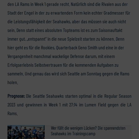
den LA Rams in Week 1 gerade recht. Natürlich sind die Rivalen aus der
Stadt der Engel in der zu erwartenden Form kein echter Gradmesser für
die Leistungsfähigkeit der Seahawks, aber das müssen sie auch nicht
sein. Denn statt eines absoluten Topteams ist es zum Saisonauftakt
immer gut, „entspannt“ in die neue Spielzeit starten zu können. Denn
hier geht es für die Rookies, Quarterback Geno Smith und eine in der
Vergangenheit manchmal wackelige Defense darum, mit einem
Erfolgserlebnis Selbstvertrauen für die kommenden Aufgaben zu
sammeln. Und genau das wird sich Seattle am Sonntag gegen die Rams
holen.
Prognose:
Die Seattle Seahawks starten optimal in die Regular Season
2023 und gewinnen in Week 1 mit 27:14 im Lumen Field gegen die LA
Rams.
Wer füllt die wenigen Lücken? Die spannendsten
Seahawks im Trainingscamp