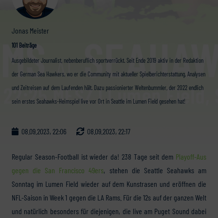
Jonas Meister
101 Beiträge
Ausgebildeter Journalist, nebenberuflich sportverrückt. Seit Ende 2019 aktiv in der Redaktion
der German Sea Hawkers, wo er die Community mit aktueller Spielberichterstattung, Analysen
und Zeitreisen auf dem Laufenden hält. Dazu passionierter Weltenbummler, der 2022 endlich
sein erstes Seahawks-Heimspiel live vor Ort in Seattle im Lumen Field gesehen hat!
08.09.2023, 22:06
08.09.2023, 22:17
Regular Season-Football ist wieder da! 238 Tage seit dem
Playoff-Aus
gegen die San Francisco 49ers
, stehen die Seattle Seahawks am
Sonntag im Lumen Field wieder auf dem Kunstrasen und eröffnen die
NFL-Saison in Week 1 gegen die LA Rams. Für die 12s auf der ganzen Welt
und natürlich besonders für diejenigen, die live am Puget Sound dabei