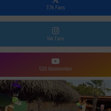
7.7k Fans
14k Fans
520 Abonnenten