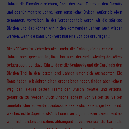
Jahren die Playoffs erreichten. Eben das, zwei Teams in den Playoffs
und das für mehrere Jahre, kann sonst keine Divison, außer die oben
genannten, vorweisen. In der Vergangenheit waren wir die stärkste
Division und das können wir in den kommenden Jahren auch wieder
werden, wenn die Rams und 49ers mal eine Schippe drauflegen. ;)
Die NFC West ist sicherlich nicht mehr die Division, die es vor ein paar
Jahren noch gewesen ist. Dazu hat auch der steile Abstieg der 49ers
beigetragen, der dazu führte, dass die Seahawks und die Cardinals den
Division-Titel in den letzten drei Jahren unter sich ausmachten. Die
Rams haben seit Jahren einen ordentlichen Kader, finden aber keinen
Weg, den aktuell besten Teams der Divison, Seattle und Arizona,
gefährlich zu werden. Auch Arizona scheint von Saison zu Saison
ungefährlicher zu werden, sodass die Seahawks das einzige Team sind,
welches echte Super Bowl-Ambitionen verfolgt. In dieser Saison wird es
wohl nicht anders aussehen, abhängend davon, wie sich die Cardinals