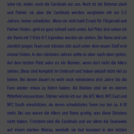
sehe ich, leider, noch die Cardinals vor uns. Noch ist die Defense stark
und Palmer ok, aber die Cardinals werden, verglichen mit vor 2-3
Jahren, immer schwächer. Wenn sie nicht bald Ersatz für Fitzgerald und
Palmer finden, geht es ganz schnell nach unten. Auf Platz drei sehen ich
die Rams mit 7-9 bis 9-7, irgendwo werden sie stehen. Die Rams sind ein
ziemlich junges Team und müssen sich auch unter dem neuen Staff erst
einmal finden. In den nächsten Jahren sollte es aber nach oben gehen.
Auf dem letzten Platz wäre es ein Wunder, wenn dort nicht die 49ers
stehen. Diese sind komplett im Umbruch und haben aktuell nicht viel zu
bieten. Bei denen dauert es wohl noch mindestens drei Jahre bis die
Fans wieder etwas zu feiern haben.
Als Division sind sie im oberen
Mittelfeld einzuordnen. Stärker würde ich nur die AFC West, NFC East und
NFC South einschätzen, da deren schwächstes Team nur bei ca. 6-10
steht. Bei uns waren die 49ers und Rams grottig, was diese Divisions
nicht haben. Trotzdem sind die Cardinals und vor allem die Seahawks
auf einem starken Niveau, weshalb sie fast konstant in den letzten