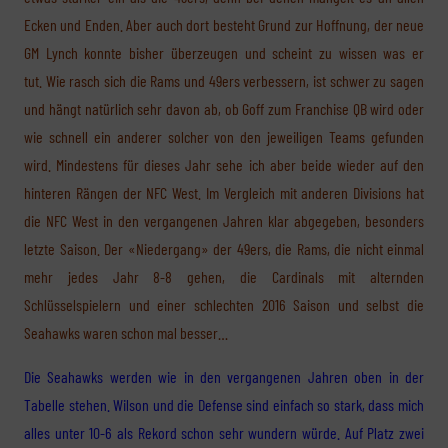
Ecken und Enden. Aber auch dort besteht Grund zur Hoffnung, der neue
GM Lynch konnte bisher überzeugen und scheint zu wissen was er
tut. Wie rasch sich die Rams und 49ers verbessern, ist schwer zu sagen
und hängt natürlich sehr davon ab, ob Goff zum Franchise QB wird oder
wie schnell ein anderer solcher von den jeweiligen Teams gefunden
wird. Mindestens für dieses Jahr sehe ich aber beide wieder auf den
hinteren Rängen der NFC West. Im Vergleich mit anderen Divisions hat
die NFC West in den vergangenen Jahren klar abgegeben, besonders
letzte Saison. Der «Niedergang» der 49ers, die Rams, die nicht einmal
mehr jedes Jahr 8-8 gehen, die Cardinals mit alternden
Schlüsselspielern und einer schlechten 2016 Saison und selbst die
Seahawks waren schon mal besser…
Die Seahawks werden wie in den vergangenen Jahren oben in der
Tabelle stehen. Wilson und die Defense sind einfach so stark, dass mich
alles unter 10-6 als Rekord schon sehr wundern würde. Auf Platz zwei