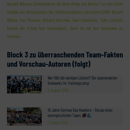
Russell Wilsons. Funktionieren all diese Dinge von Woche 1 an und bleibt
Seattle von Verletzungen bei Schlüsselspielern verschont (2016: Russell
Wilson, Earl Thomas, Richard Sherman, Kam Chancellor, Tyler Lockett),
kommt der Erfolg fast automatisch. Dann ist mit den Seahawks zu
rechnen.
Block 3 zu überraschenden Team-Fakten
und Vorschau-Autoren (folgt)
Wer füllt die wenigen Lücken? Die spannendsten
Seahawks im Trainingscamp
3. August 2026
10 Jahre German Sea Hawkers – Recap eines
unvergesslichen Tages
1. August 2026