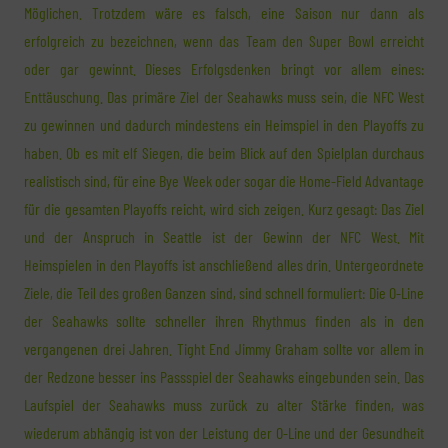
Möglichen. Trotzdem wäre es falsch, eine Saison nur dann als
erfolgreich zu bezeichnen, wenn das Team den Super Bowl erreicht
oder gar gewinnt. Dieses Erfolgsdenken bringt vor allem eines:
Enttäuschung. Das primäre Ziel der Seahawks muss sein, die NFC West
zu gewinnen und dadurch mindestens ein Heimspiel in den Playoffs zu
haben. Ob es mit elf Siegen, die beim Blick auf den Spielplan durchaus
realistisch sind, für eine Bye Week oder sogar die Home-Field Advantage
für die gesamten Playoffs reicht, wird sich zeigen. Kurz gesagt: Das Ziel
und der Anspruch in Seattle ist der Gewinn der NFC West. Mit
Heimspielen in den Playoffs ist anschließend alles drin. Untergeordnete
Ziele, die Teil des großen Ganzen sind, sind schnell formuliert: Die O-Line
der Seahawks sollte schneller ihren Rhythmus finden als in den
vergangenen drei Jahren. Tight End Jimmy Graham sollte vor allem in
der Redzone besser ins Passspiel der Seahawks eingebunden sein. Das
Laufspiel der Seahawks muss zurück zu alter Stärke finden, was
wiederum abhängig ist von der Leistung der O-Line und der Gesundheit