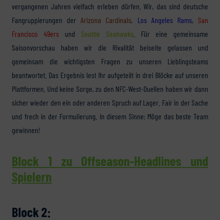
vergangenen Jahren vielfach erleben dürfen. Wir, das sind deutsche
Fangruppierungen der
Arizona Cardinals
,
Los Angeles Rams
,
San
Francisco 49ers
und
Seattle Seahawks
. Für eine gemeinsame
Saisonvorschau haben wir die Rivalität beiseite gelassen und
gemeinsam die wichtigsten Fragen zu unseren Lieblingsteams
beantwortet. Das Ergebnis lest Ihr aufgeteilt in drei Blöcke auf unseren
Plattformen. Und keine Sorge, zu den NFC-West-Duellen haben wir dann
sicher wieder den ein oder anderen Spruch auf Lager. Fair in der Sache
und frech in der Formulierung. In diesem Sinne: Möge das beste Team
gewinnen!
Block 1 zu Offseason-Headlines und
Spielern
Block 2: