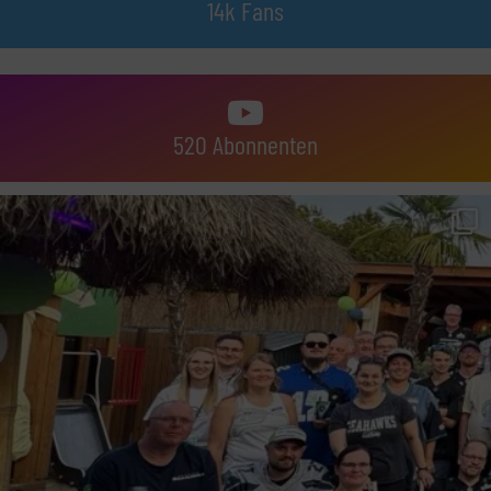
14k Fans
520 Abonnenten