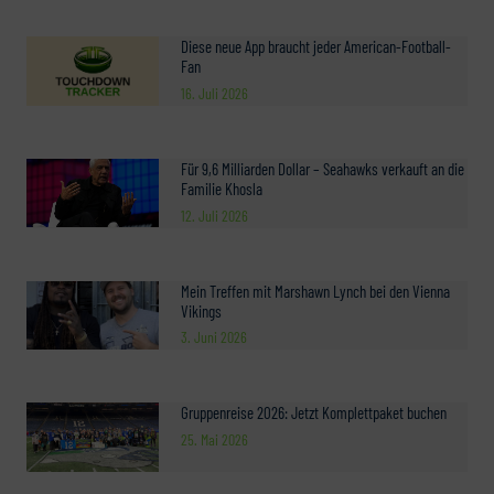
Diese neue App braucht jeder American-Football-
Fan
16. Juli 2026
Für 9,6 Milliarden Dollar – Seahawks verkauft an die
Familie Khosla
12. Juli 2026
Mein Treffen mit Marshawn Lynch bei den Vienna
Vikings
3. Juni 2026
Gruppenreise 2026: Jetzt Komplettpaket buchen
25. Mai 2026