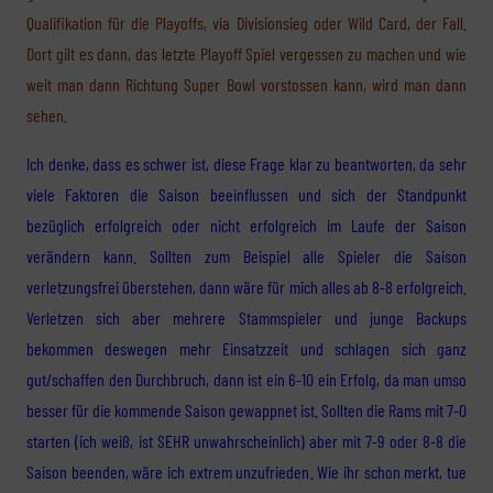
Qualifikation für die Playoffs, via Divisionsieg oder Wild Card, der Fall.
Dort gilt es dann, das letzte Playoff Spiel vergessen zu machen und wie
weit man dann Richtung Super Bowl vorstossen kann, wird man dann
sehen.
Ich denke, dass es schwer ist, diese Frage klar zu beantworten, da sehr
viele Faktoren die Saison beeinflussen und sich der Standpunkt
bezüglich erfolgreich oder nicht erfolgreich im Laufe der Saison
verändern kann. Sollten zum Beispiel alle Spieler die Saison
verletzungsfrei überstehen, dann wäre für mich alles ab 8-8 erfolgreich.
Verletzen sich aber mehrere Stammspieler und junge Backups
bekommen deswegen mehr Einsatzzeit und schlagen sich ganz
gut/schaffen den Durchbruch, dann ist ein 6-10 ein Erfolg, da man umso
besser für die kommende Saison gewappnet ist. Sollten die Rams mit 7-0
starten (ich weiß, ist SEHR unwahrscheinlich) aber mit 7-9 oder 8-8 die
Saison beenden, wäre ich extrem unzufrieden. Wie ihr schon merkt, tue