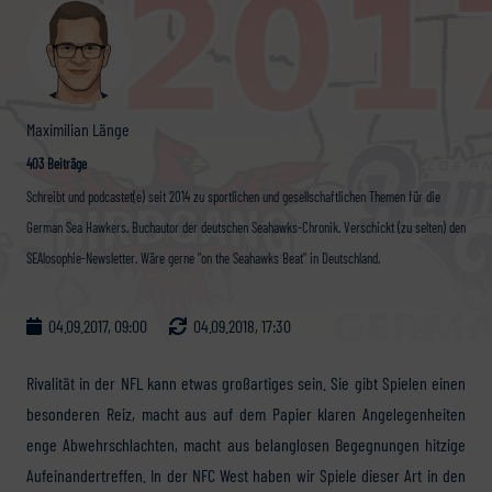
Maximilian Länge
403 Beiträge
Schreibt und podcastet(e) seit 2014 zu sportlichen und gesellschaftlichen Themen für die
German Sea Hawkers. Buchautor der deutschen Seahawks-Chronik. Verschickt (zu selten) den
SEAlosophie-Newsletter. Wäre gerne "on the Seahawks Beat" in Deutschland.
04.09.2017, 09:00
04.09.2018, 17:30
Rivalität in der NFL kann etwas großartiges sein. Sie gibt Spielen einen
besonderen Reiz, macht aus auf dem Papier klaren Angelegenheiten
enge Abwehrschlachten, macht aus belanglosen Begegnungen hitzige
Aufeinandertreffen. In der NFC West haben wir Spiele dieser Art in den