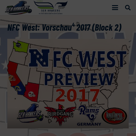
NFC West: Vorschau⁴ 2017 (Block 2)