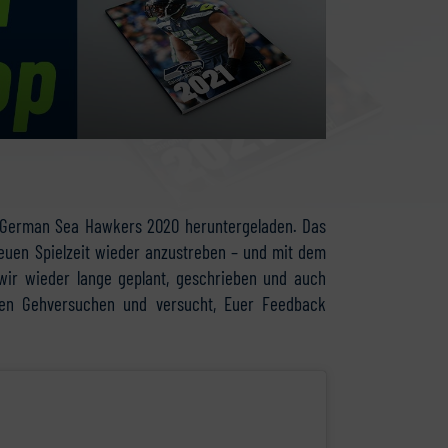
 German Sea Hawkers 2020 heruntergeladen. Das
neuen Spielzeit wieder anzustreben – und mit dem
wir wieder lange geplant, geschrieben und auch
ten Gehversuchen und versucht, Euer Feedback