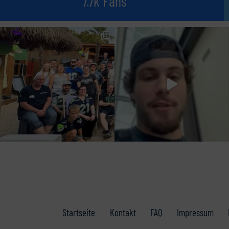
7.7k Fans
Startseite
Kontakt
FAQ
Impressum