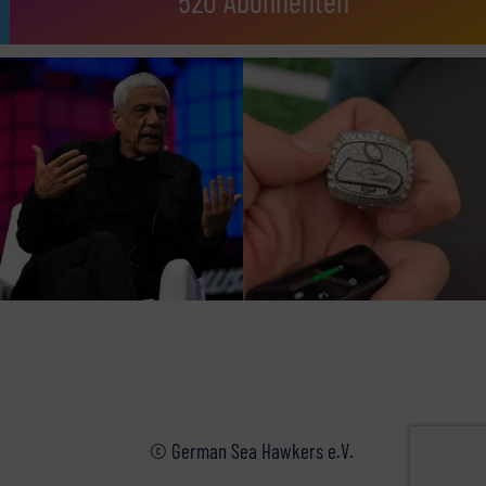
520 Abonnenten
© German Sea Hawkers e.V.