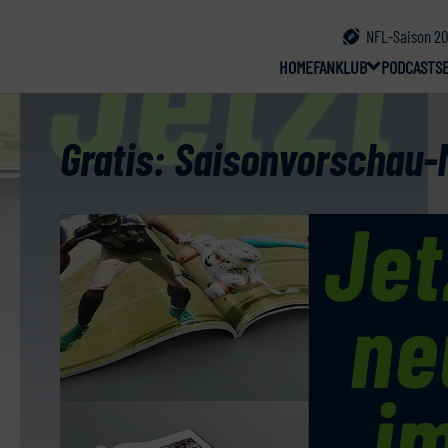
NFL-Saison 20
HOME
FANKLUB
PODCAST
S
Gratis: Saisonvorschau-