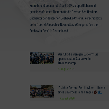
Schreibt und podcastet(e) seit 2014 zu sportlichen und
gesellschaftlichen Themen für die German Sea Hawkers.
Buchautor der deutschen Seahawks-Chronik. Verschickt (zu
selten) den SEAlosophie-Newsletter. Wäre gerne "on the
Seahawks Beat" in Deutschland.
Wer füllt die wenigen Lücken? Die
spannendsten Seahawks im
Trainingscamp
3. August 2026
10 Jahre German Sea Hawkers – Recap
eines unvergesslichen Tages
1. August 2026