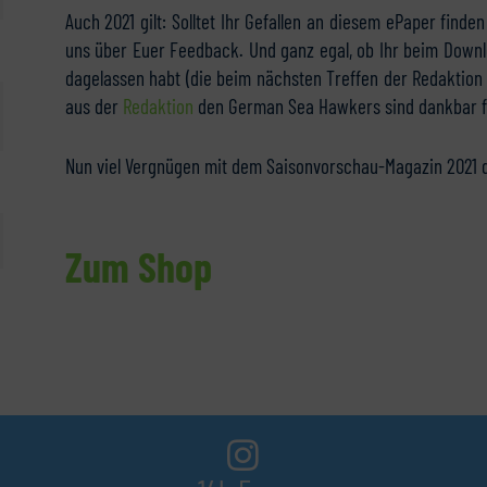
Auch 2021 gilt: Solltet Ihr Gefallen an diesem ePaper find
uns über Euer Feedback. Und ganz egal, ob Ihr beim Downl
dagelassen habt (die beim nächsten Treffen der Redaktion i
aus der
Redaktion
den German Sea Hawkers sind dankbar fü
Nun viel Vergnügen mit dem Saisonvorschau-Magazin 2021
Zum Shop