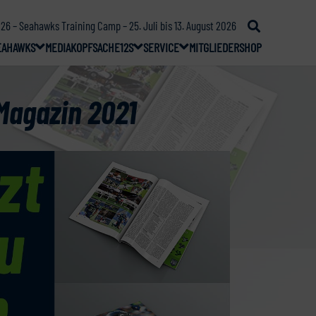
26 – Seahawks Training Camp – 25. Juli bis 13. August 2026
EAHAWKS
MEDIA
KOPFSACHE
12S
SERVICE
MITGLIEDER
SHOP
Magazin 2021