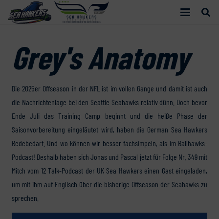
Grey's Anatomy
Die 2025er Offseason in der NFL ist im vollen Gange und damit ist auch
die Nachrichtenlage bei den Seattle Seahawks relativ dünn. Doch bevor
Ende Juli das Training Camp beginnt und die heiße Phase der
Saisonvorbereitung eingeläutet wird, haben die German Sea Hawkers
Redebedarf. Und wo können wir besser fachsimpeln, als im Ballhawks-
Podcast! Deshalb haben sich Jonas und Pascal jetzt für Folge Nr. 349 mit
Mitch vom 12 Talk-Podcast der UK Sea Hawkers einen Gast eingeladen,
um mit ihm auf Englisch über die bisherige Offseason der Seahawks zu
sprechen.