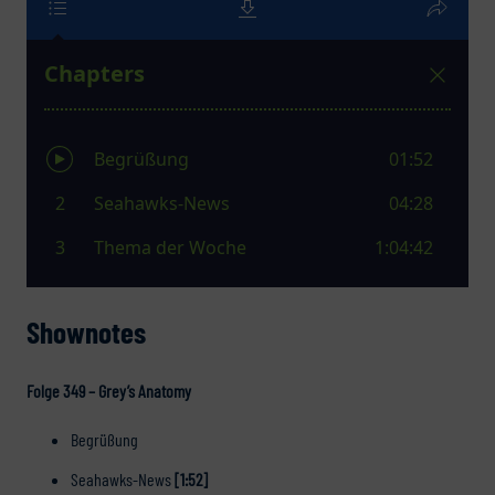
Shownotes
Folge 349 – Grey’s Anatomy
Begrüßung
Seahawks-News
[1:52]