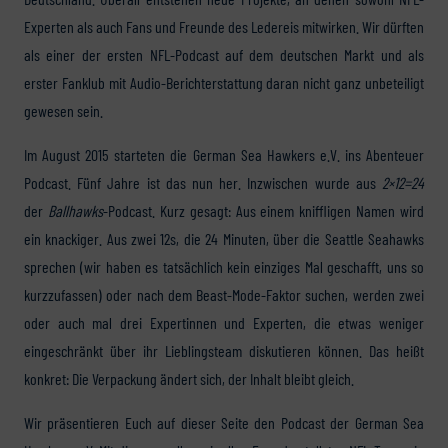
Experten als auch Fans und Freunde des Ledereis mitwirken. Wir dürften
als einer der ersten NFL-Podcast auf dem deutschen Markt und als
erster Fanklub mit Audio-Berichterstattung daran nicht ganz unbeteiligt
gewesen sein.
Im August 2015 starteten die German Sea Hawkers e.V. ins Abenteuer
Podcast. Fünf Jahre ist das nun her. Inzwischen wurde aus
2×12=24
der
Ballhawks
-Podcast. Kurz gesagt: Aus einem kniffligen Namen wird
ein knackiger. Aus zwei 12s, die 24 Minuten, über die Seattle Seahawks
sprechen (wir haben es tatsächlich kein einziges Mal geschafft, uns so
kurzzufassen) oder nach dem Beast-Mode-Faktor suchen, werden zwei
oder auch mal drei Expertinnen und Experten, die etwas weniger
eingeschränkt über ihr Lieblingsteam diskutieren können. Das heißt
konkret: Die Verpackung ändert sich, der Inhalt bleibt gleich.
Wir präsentieren Euch auf dieser Seite den Podcast der German Sea