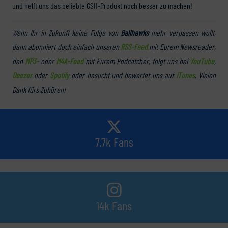
und helft uns das beliebte GSH-Produkt noch besser zu machen!
Wenn Ihr in Zukunft keine Folge von
Ballhawks
mehr verpassen wollt,
dann abonniert doch einfach unseren
RSS-Feed
mit Eurem Newsreader,
den
MP3-
oder
M4A-Feed
mit Eurem Podcatcher, folgt uns bei
YouTube
,
Deezer
oder
Spotify
oder besucht und bewertet uns auf
iTunes
. Vielen
Dank fürs Zuhören!
7.7k Fans
14k Fans