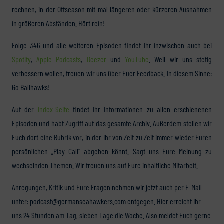
rechnen, in der Offseason mit mal längeren oder kürzeren Ausnahmen
in größeren Abständen. Hört rein!
Folge 346 und alle weiteren Episoden findet Ihr inzwischen auch bei
Spotify
,
Apple Podcasts
,
Deezer
und
YouTube
. Weil wir uns stetig
verbessern wollen, freuen wir uns über Euer Feedback. In diesem Sinne:
Go Ballhawks!
Auf der
Index-Seite
findet Ihr Informationen zu allen erschienenen
Episoden und habt Zugriff auf das gesamte Archiv. Außerdem stellen wir
Euch dort eine Rubrik vor, in der Ihr von Zeit zu Zeit immer wieder Euren
persönlichen „Play Call“ abgeben könnt. Sagt uns Eure Meinung zu
wechselnden Themen. Wir freuen uns auf Eure inhaltliche Mitarbeit.
Anregungen, Kritik und Eure Fragen nehmen wir jetzt auch per E-Mail
unter: podcast@germanseahawkers.com entgegen. Hier erreicht Ihr
uns 24 Stunden am Tag, sieben Tage die Woche. Also meldet Euch gerne