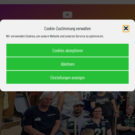
520 Abonnenten
Cookie-Zustimmung verwalten
Wir verwenden Cookies, um unsere Website und unseren Service zu optimieren.
Cookies akzeptieren
Ablehnen
Einstellungen anzeigen