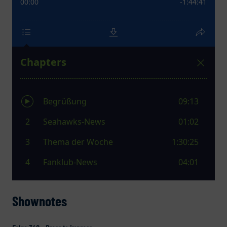
Shownotes