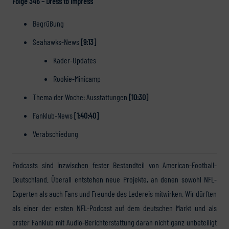
Folge 346 – Dress to impress
Begrüßung
Seahawks-News
[9:13]
Kader-Updates
Rookie-Minicamp
Thema der Woche: Ausstattungen
[10:30]
Fanklub-News
[1:40:40]
Verabschiedung
Podcasts sind inzwischen fester Bestandteil von American-Football-
Deutschland. Überall entstehen neue Projekte, an denen sowohl NFL-
Experten als auch Fans und Freunde des Ledereis mitwirken. Wir dürften
als einer der ersten NFL-Podcast auf dem deutschen Markt und als
erster Fanklub mit Audio-Berichterstattung daran nicht ganz unbeteiligt