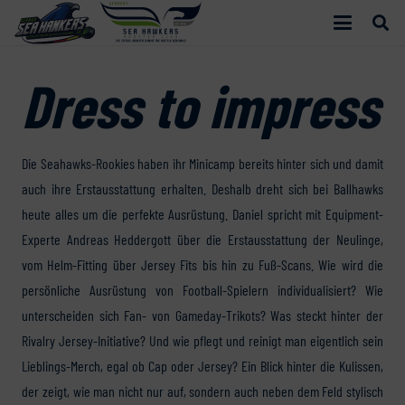
Dress to impress
Die Seahawks-Rookies haben ihr Minicamp bereits hinter sich und damit
auch ihre Erstausstattung erhalten. Deshalb dreht sich bei Ballhawks
heute alles um die perfekte Ausrüstung. Daniel spricht mit Equipment-
Experte Andreas Heddergott über die Erstausstattung der Neulinge,
vom Helm-Fitting über Jersey Fits bis hin zu Fuß-Scans. Wie wird die
persönliche Ausrüstung von Football-Spielern individualisiert? Wie
unterscheiden sich Fan- von Gameday-Trikots? Was steckt hinter der
Rivalry Jersey-Initiative? Und wie pflegt und reinigt man eigentlich sein
Lieblings-Merch, egal ob Cap oder Jersey? Ein Blick hinter die Kulissen,
der zeigt, wie man nicht nur auf, sondern auch neben dem Feld stylisch