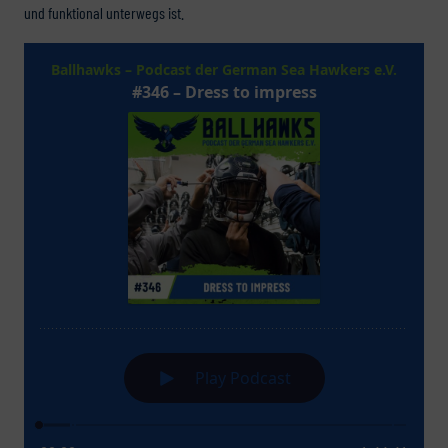
und funktional unterwegs ist.