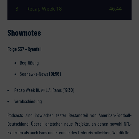
Shownotes
Folge 337 – Ryanfall
Begrüßung
Seahawks-News
[01:56]
Recap Week 18: @ L.A. Rams
[19:30]
Verabschiedung
Podcasts sind inzwischen fester Bestandteil von American-Football-
Deutschland. Überall entstehen neue Projekte, an denen sowohl NFL-
Experten als auch Fans und Freunde des Ledereis mitwirken. Wir dürften