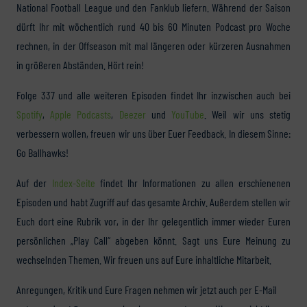
National Football League und den Fanklub liefern. Während der Saison
dürft Ihr mit wöchentlich rund 40 bis 60 Minuten Podcast pro Woche
rechnen, in der Offseason mit mal längeren oder kürzeren Ausnahmen
in größeren Abständen. Hört rein!
Folge 337 und alle weiteren Episoden findet Ihr inzwischen auch bei
Spotify
,
Apple Podcasts
,
Deezer
und
YouTube
. Weil wir uns stetig
verbessern wollen, freuen wir uns über Euer Feedback. In diesem Sinne:
Go Ballhawks!
Auf der
Index-Seite
findet Ihr Informationen zu allen erschienenen
Episoden und habt Zugriff auf das gesamte Archiv. Außerdem stellen wir
Euch dort eine Rubrik vor, in der Ihr gelegentlich immer wieder Euren
persönlichen „Play Call“ abgeben könnt. Sagt uns Eure Meinung zu
wechselnden Themen. Wir freuen uns auf Eure inhaltliche Mitarbeit.
Anregungen, Kritik und Eure Fragen nehmen wir jetzt auch per E-Mail