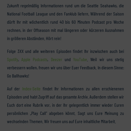
Zukunft regelmäßig Informationen rund um die Seattle Seahawks, die
National Football League und den Fanklub liefern. Während der Saison
dürft Ihr mit wöchentlich rund 40 bis 60 Minuten Podcast pro Woche
rechnen, in der Offseason mit mal längeren oder kürzeren Ausnahmen
in größeren Abständen. Hört rein!
Folge 3XX und alle weiteren Episoden findet Ihr inzwischen auch bei
Spotify
,
Apple Podcasts
,
Deezer
und
YouTube
. Weil wir uns stetig
verbessern wollen, freuen wir uns über Euer Feedback. In diesem Sinne:
Go Ballhawks!
Auf der
Index-Seite
findet Ihr Informationen zu allen erschienenen
Episoden und habt Zugriff auf das gesamte Archiv. Außerdem stellen wir
Euch dort eine Rubrik vor, in der Ihr gelegentlich immer wieder Euren
persönlichen „Play Call“ abgeben könnt. Sagt uns Eure Meinung zu
wechselnden Themen. Wir freuen uns auf Eure inhaltliche Mitarbeit.