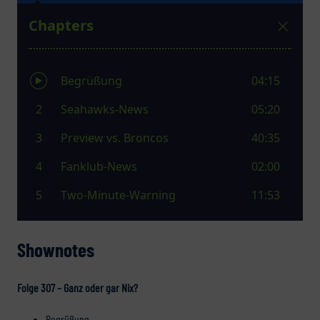
Shownotes
Folge 307 – Ganz oder gar Nix?
Begrüßung