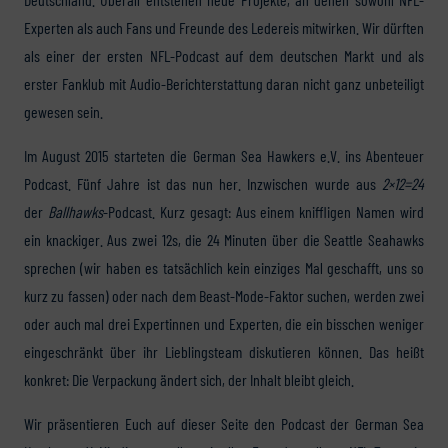
Experten als auch Fans und Freunde des Ledereis mitwirken. Wir dürften
als einer der ersten NFL-Podcast auf dem deutschen Markt und als
erster Fanklub mit Audio-Berichterstattung daran nicht ganz unbeteiligt
gewesen sein.
Im August 2015 starteten die German Sea Hawkers e.V. ins Abenteuer
Podcast. Fünf Jahre ist das nun her. Inzwischen wurde aus
2×12=24
der
Ballhawks
-Podcast. Kurz gesagt: Aus einem kniffligen Namen wird
ein knackiger. Aus zwei 12s, die 24 Minuten über die Seattle Seahawks
sprechen (wir haben es tatsächlich kein einziges Mal geschafft, uns so
kurz zu fassen) oder nach dem Beast-Mode-Faktor suchen, werden zwei
oder auch mal drei Expertinnen und Experten, die ein bisschen weniger
eingeschränkt über ihr Lieblingsteam diskutieren können. Das heißt
konkret: Die Verpackung ändert sich, der Inhalt bleibt gleich.
Wir präsentieren Euch auf dieser Seite den Podcast der German Sea