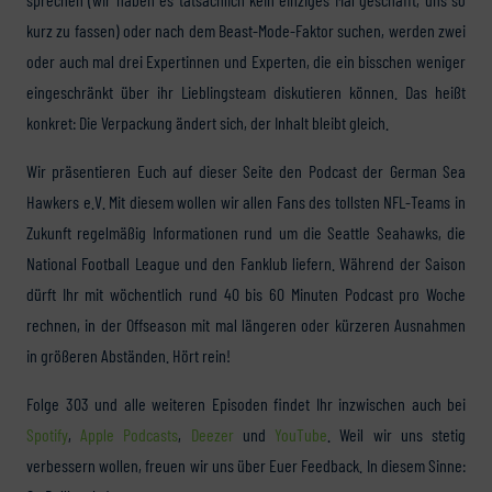
kurz zu fassen) oder nach dem Beast-Mode-Faktor suchen, werden zwei
oder auch mal drei Expertinnen und Experten, die ein bisschen weniger
eingeschränkt über ihr Lieblingsteam diskutieren können. Das heißt
konkret: Die Verpackung ändert sich, der Inhalt bleibt gleich.
Wir präsentieren Euch auf dieser Seite den Podcast der German Sea
Hawkers e.V. Mit diesem wollen wir allen Fans des tollsten NFL-Teams in
Zukunft regelmäßig Informationen rund um die Seattle Seahawks, die
National Football League und den Fanklub liefern. Während der Saison
dürft Ihr mit wöchentlich rund 40 bis 60 Minuten Podcast pro Woche
rechnen, in der Offseason mit mal längeren oder kürzeren Ausnahmen
in größeren Abständen. Hört rein!
Folge 303 und alle weiteren Episoden findet Ihr inzwischen auch bei
Spotify
,
Apple Podcasts
,
Deezer
und
YouTube
. Weil wir uns stetig
verbessern wollen, freuen wir uns über Euer Feedback. In diesem Sinne: