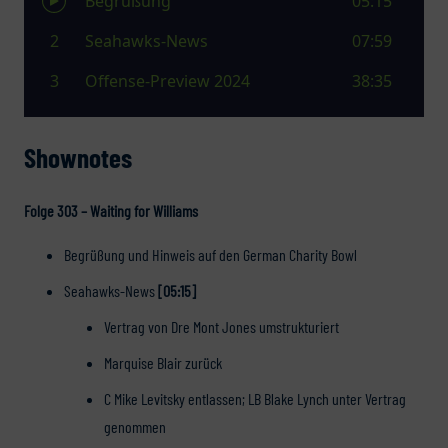
Shownotes
Folge 303 – Waiting for Williams
Begrüßung und Hinweis auf den German Charity Bowl
Seahawks-News
[05:15]
Vertrag von Dre Mont Jones umstrukturiert
Marquise Blair zurück
C Mike Levitsky entlassen; LB Blake Lynch unter Vertrag
genommen