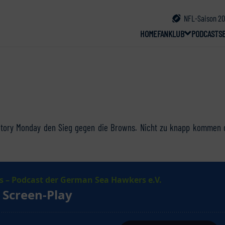
NFL-Saison 20
HOME
FANKLUB
PODCAST
S
ctory Monday den Sieg gegen die Browns. Nicht zu knapp kommen 