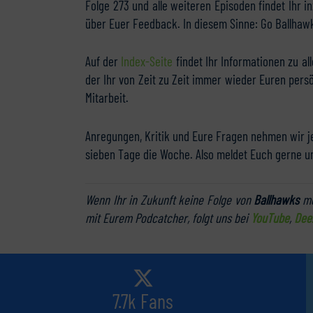
Folge 273 und alle weiteren Episoden findet Ihr 
über Euer Feedback. In diesem Sinne: Go Ballhaw
Auf der
Index-Seite
findet Ihr Informationen zu al
der Ihr von Zeit zu Zeit immer wieder Euren pers
Mitarbeit.
Anregungen, Kritik und Eure Fragen nehmen wir j
sieben Tage die Woche. Also meldet Euch gerne u
Wenn Ihr in Zukunft keine Folge von
Ballhawks
me
mit Eurem Podcatcher, folgt uns bei
YouTube
,
Dee
7.7k Fans