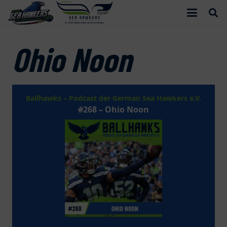
Ohio Noon