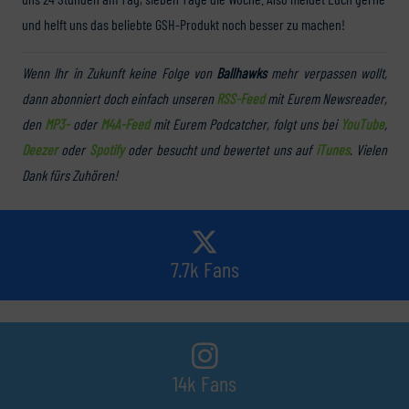
und helft uns das beliebte GSH-Produkt noch besser zu machen!
Wenn Ihr in Zukunft keine Folge von
Ballhawks
mehr verpassen wollt,
dann abonniert doch einfach unseren
RSS-Feed
mit Eurem Newsreader,
den
MP3-
oder
M4A-Feed
mit Eurem Podcatcher, folgt uns bei
YouTube
,
Deezer
oder
Spotify
oder besucht und bewertet uns auf
iTunes
. Vielen
Dank fürs Zuhören!
7.7k Fans
14k Fans