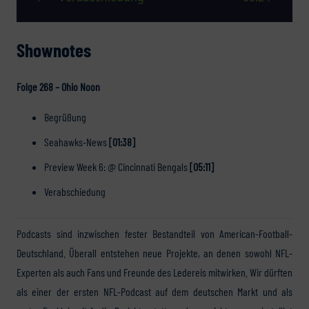
Shownotes
Folge 268 – Ohio Noon
Begrüßung
Seahawks-News
[01:38]
Preview Week 6: @ Cincinnati Bengals
[05:11]
Verabschiedung
Podcasts sind inzwischen fester Bestandteil von American-Football-
Deutschland. Überall entstehen neue Projekte, an denen sowohl NFL-
Experten als auch Fans und Freunde des Ledereis mitwirken. Wir dürften
als einer der ersten NFL-Podcast auf dem deutschen Markt und als