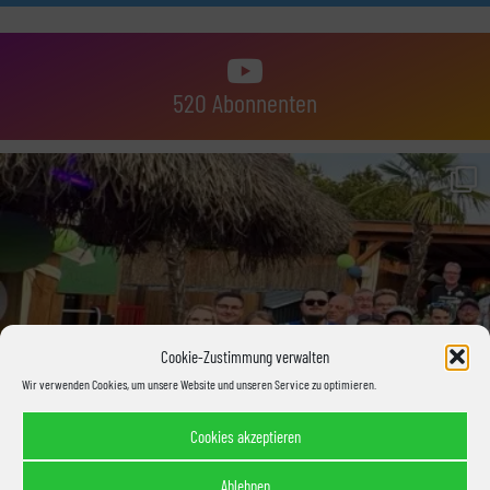
520 Abonnenten
Cookie-Zustimmung verwalten
Wir verwenden Cookies, um unsere Website und unseren Service zu optimieren.
Cookies akzeptieren
Ablehnen