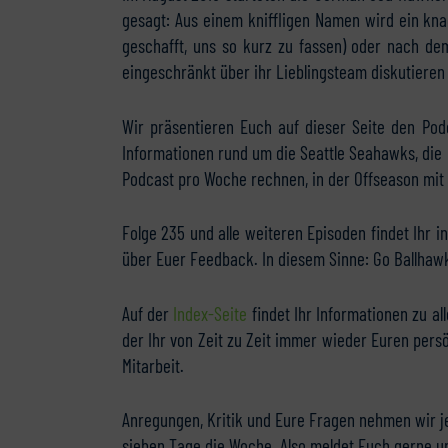
gesagt: Aus einem kniffligen Namen wird ein knac
geschafft, uns so kurz zu fassen) oder nach d
eingeschränkt über ihr Lieblingsteam diskutieren 
Wir präsentieren Euch auf dieser Seite den Pod
Informationen rund um die Seattle Seahawks, die 
Podcast pro Woche rechnen, in der Offseason mit
Folge 235 und alle weiteren Episoden findet Ihr 
über Euer Feedback. In diesem Sinne: Go Ballhaw
Auf der
Index-Seite
findet Ihr Informationen zu al
der Ihr von Zeit zu Zeit immer wieder Euren pers
Mitarbeit.
Anregungen, Kritik und Eure Fragen nehmen wir j
sieben Tage die Woche. Also meldet Euch gerne u