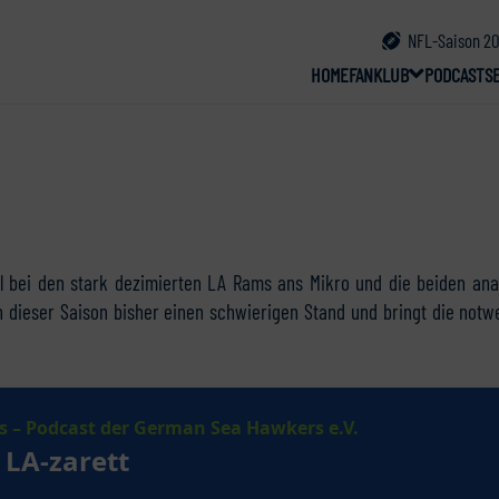
NFL-Saison 20
HOME
FANKLUB
PODCAST
S
iel bei den stark dezimierten LA Rams ans Mikro und die beiden a
 dieser Saison bisher einen schwierigen Stand und bringt die notw