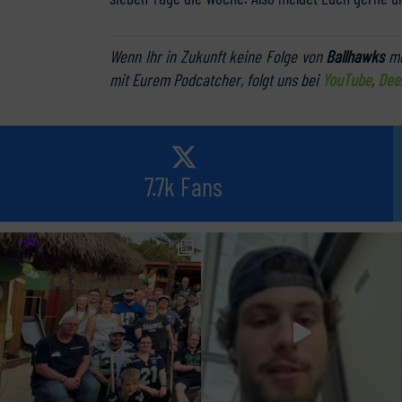
Wenn Ihr in Zukunft keine Folge von
Ballhawks
me
mit Eurem Podcatcher, folgt uns bei
YouTube
,
Dee
7.7k Fans