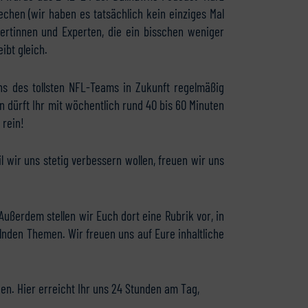
echen (wir haben es tatsächlich kein einziges Mal
rtinnen und Experten, die ein bisschen weniger
ibt gleich.
ns des tollsten NFL-Teams in Zukunft regelmäßig
 dürft Ihr mit wöchentlich rund 40 bis 60 Minuten
 rein!
il wir uns stetig verbessern wollen, freuen wir uns
Außerdem stellen wir Euch dort eine Rubrik vor, in
lnden Themen. Wir freuen uns auf Eure inhaltliche
. Hier erreicht Ihr uns 24 Stunden am Tag,