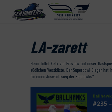
LA-zarett
Henri bittet Felix zur Preview auf unser Gastsp
südlichen Westküste. Der Superbowl-Sieger hat in
für einen Auswärtssieg der Seahawks?