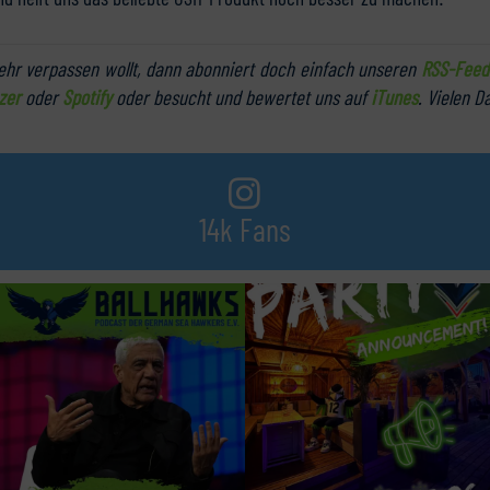
hr verpassen wollt, dann abonniert doch einfach unseren
RSS-Feed
zer
oder
Spotify
oder besucht und bewertet uns auf
iTunes
. Vielen D
14k Fans