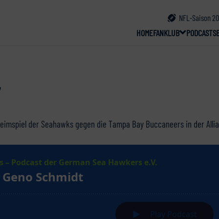
NFL-Saison 20
HOME
FANKLUB
PODCAST
S
eimspiel der Seahawks gegen die Tampa Bay Buccaneers in der Alli