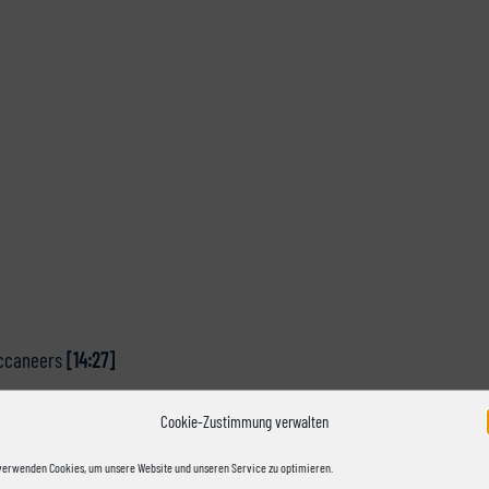
uccaneers
[14:27]
Cookie-Zustimmung verwalten
verwenden Cookies, um unsere Website und unseren Service zu optimieren.