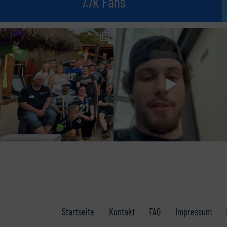
7.7k Fans
Startseite
Kontakt
FAQ
Impressum