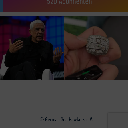
520 Abonnenten
© German Sea Hawkers e.V.