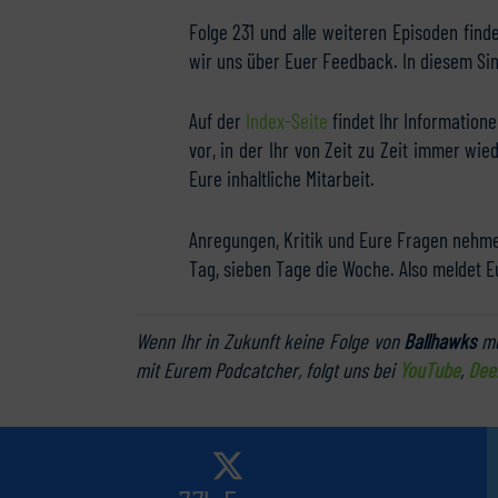
Folge 231 und alle weiteren Episoden find
wir uns über Euer Feedback. In diesem Si
Auf der
Index-Seite
findet Ihr Information
vor, in der Ihr von Zeit zu Zeit immer wi
Eure inhaltliche Mitarbeit.
Anregungen, Kritik und Eure Fragen nehme
Tag, sieben Tage die Woche. Also meldet 
Wenn Ihr in Zukunft keine Folge von
Ballhawks
me
mit Eurem Podcatcher, folgt uns bei
YouTube
,
Dee