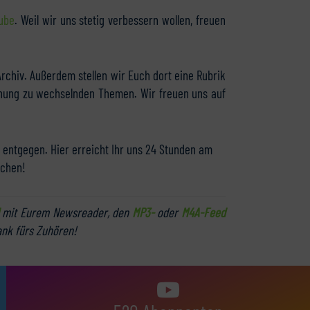
ube
. Weil wir uns stetig verbessern wollen, freuen
rchiv. Außerdem stellen wir Euch dort eine Rubrik
Meinung zu wechselnden Themen. Wir freuen uns auf
entgegen. Hier erreicht Ihr uns 24 Stunden am
achen!
mit Eurem Newsreader, den
MP3-
oder
M4A-Feed
ank fürs Zuhören!