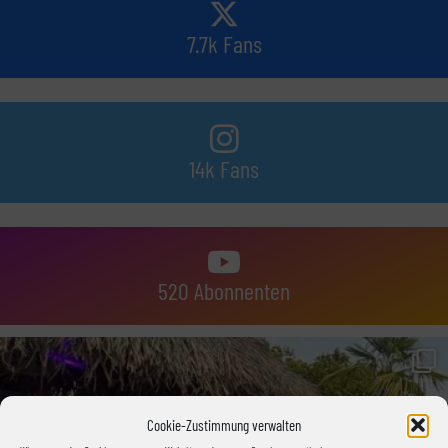
7.7k Fans
14k Fans
520 Abonnenten
Cookie-Zustimmung verwalten