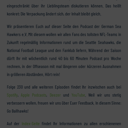
eingeschränkt über ihr Lieblingsteam diskutieren können. Das heißt
konkret: Die Verpackung ändert sich, der Inhalt bleibt gleich.
Wir präsentieren Euch auf dieser Seite den Podcast der German Sea
Hawkers e.V. Mit diesem wollen wir allen Fans des tollsten NFL-Teams in
Zukunft regelmäßig Informationen rund um die Seattle Seahawks, die
National Football League und den Fanklub liefern. Während der Saison
dürft Ihr mit wöchentlich rund 40 bis 60 Minuten Podcast pro Woche
rechnen, in der Offseason mit mal längeren oder kürzeren Ausnahmen
in größeren Abständen. Hört rein!
Folge 230 und alle weiteren Episoden findet Ihr inzwischen auch bei
Spotify
,
Apple Podcasts
,
Deezer
und
YouTube
. Weil wir uns stetig
verbessern wollen, freuen wir uns über Euer Feedback. In diesem Sinne:
Go Ballhawks!
Auf der
Index-Seite
findet Ihr Informationen zu allen erschienenen