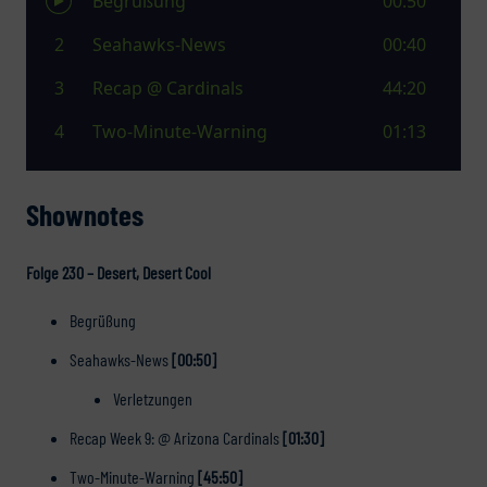
Shownotes
Folge 230 – Desert, Desert Cool
Begrüßung
Seahawks-News
[00:50]
Verletzungen
Recap Week 9: @ Arizona Cardinals
[01:30]
Two-Minute-Warning
[45:50]