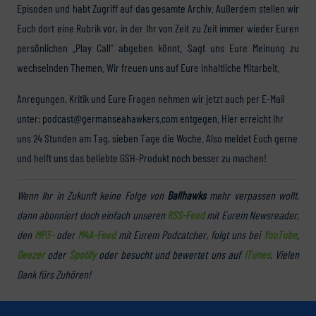
Episoden und habt Zugriff auf das gesamte Archiv. Außerdem stellen wir
Euch dort eine Rubrik vor, in der Ihr von Zeit zu Zeit immer wieder Euren
persönlichen „Play Call“ abgeben könnt. Sagt uns Eure Meinung zu
wechselnden Themen. Wir freuen uns auf Eure inhaltliche Mitarbeit.
Anregungen, Kritik und Eure Fragen nehmen wir jetzt auch per E-Mail
unter: podcast@germanseahawkers.com entgegen. Hier erreicht Ihr
uns 24 Stunden am Tag, sieben Tage die Woche. Also meldet Euch gerne
und helft uns das beliebte GSH-Produkt noch besser zu machen!
Wenn Ihr in Zukunft keine Folge von
Ballhawks
mehr verpassen wollt,
dann abonniert doch einfach unseren
RSS-Feed
mit Eurem Newsreader,
den
MP3-
oder
M4A-Feed
mit Eurem Podcatcher, folgt uns bei
YouTube
,
Deezer
oder
Spotify
oder besucht und bewertet uns auf
iTunes
. Vielen
Dank fürs Zuhören!