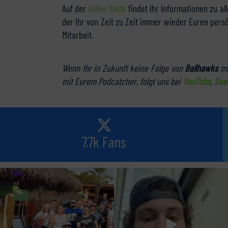
Auf der
Index-Seite
findet Ihr Informationen zu al
der Ihr von Zeit zu Zeit immer wieder Euren pers
Mitarbeit.
Wenn Ihr in Zukunft keine Folge von
Ballhawks
me
mit Eurem Podcatcher, folgt uns bei
YouTube
,
Dee
7.7k Fans