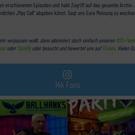
len erschienenen Episoden und habt Zugriff auf das gesamte Archiv. 
önlichen „Play Call“ abgeben könnt. Sagt uns Eure Meinung zu wechse
hr verpassen wollt, dann abonniert doch einfach unseren
RSS-Feed
zer
oder
Spotify
oder besucht und bewertet uns auf
iTunes
. Vielen D
14k Fans