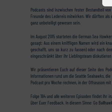
Podcasts sind inzwischen fester Bestandteil vo
Freunde des Ledereis mitwirken. Wir dürften als 
ganz unbeteiligt gewesen sein.
Im August 2015 starteten die German Sea Hawkers
gesagt: Aus einem kniffligen Namen wird ein knac
geschafft, uns so kurz zu fassen) oder nach d
eingeschränkt über ihr Lieblingsteam diskutieren 
Wir präsentieren Euch auf dieser Seite den Pod
Informationen rund um die Seattle Seahawks, die 
Podcast pro Woche rechnen, in der Offseason mit
Folge 184 und alle weiteren Episoden findet Ihr 
über Euer Feedback. In diesem Sinne: Go Ballhaw