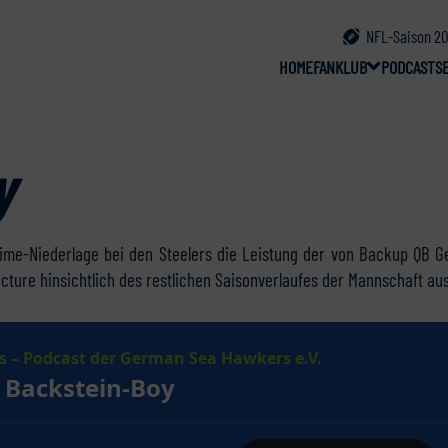
NFL-Saison 20
HOME
FANKLUB
PODCAST
S
y
ime-Niederlage bei den Steelers die Leistung der von Backup QB G
icture hinsichtlich des restlichen Saisonverlaufes der Mannschaft au