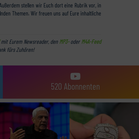
Außerdem stellen wir Euch dort eine Rubrik vor, in
lnden Themen. Wir freuen uns auf Eure inhaltliche
mit Eurem Newsreader, den
MP3-
oder
M4A-Feed
ank fürs Zuhören!
520 Abonnenten