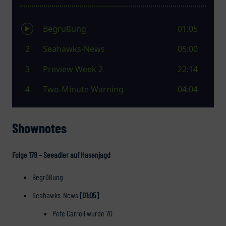
Shownotes
Folge 178 – Seeadler auf Hasenjagd
Begrüßung
Seahawks-News
[01:05]
Pete Carroll wurde 70