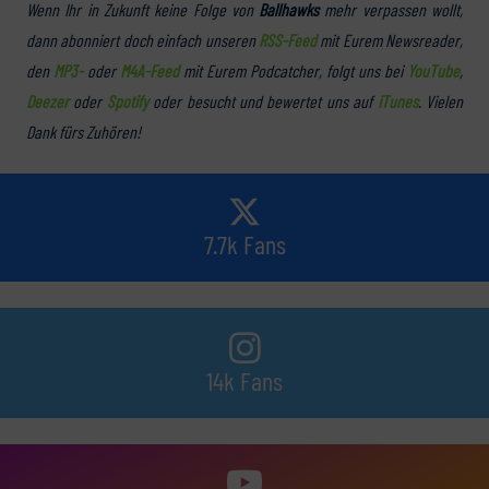
Wenn Ihr in Zukunft keine Folge von
Ballhawks
mehr verpassen wollt,
dann abonniert doch einfach unseren
RSS-Feed
mit Eurem Newsreader,
den
MP3-
oder
M4A-Feed
mit Eurem Podcatcher, folgt uns bei
YouTube
,
Deezer
oder
Spotify
oder besucht und bewertet uns auf
iTunes
. Vielen
Dank fürs Zuhören!
7.7k Fans
14k Fans