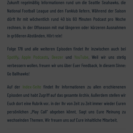
Zukunft regelmäßig Informationen rund um die Seattle Seahawks, die
National Football League und den Fanklub liefern. Während der Saison
dürft Ihr mit wöchentlich rund 40 bis 60 Minuten Podcast pro Woche
rechnen, in der Offseason mit mal längeren oder kürzeren Ausnahmen
in größeren Abständen. Hört rein!
Folge 178 und alle weiteren Episoden findet Ihr inzwischen auch bei
Spotify
,
Apple Podcasts
,
Deezer
und
YouTube
. Weil wir uns stetig
verbessern wollen, freuen wir uns über Euer Feedback. In diesem Sinne:
Go Ballhawks!
Auf der
Index-Seite
findet Ihr Informationen zu allen erschienenen
Episoden und habt Zugriff auf das gesamte Archiv. Außerdem stellen wir
Euch dort eine Rubrik vor, in der Ihr von Zeit zu Zeit immer wieder Euren
persönlichen „Play Call“ abgeben könnt. Sagt uns Eure Meinung zu
wechselnden Themen. Wir freuen uns auf Eure inhaltliche Mitarbeit.