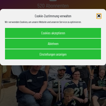
520 Abonnenten
Cookie-Zustimmung verwalten
Wir verwenden Cookies, um unsere Website und unseren Service zu optimieren.
Cookies akzeptieren
Ablehnen
Einstellungen anzeigen