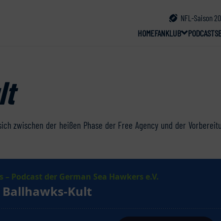
NFL-Saison 20
HOME
FANKLUB
PODCAST
S
lt
 sich zwischen der heißen Phase der Free Agency und der Vorbereit