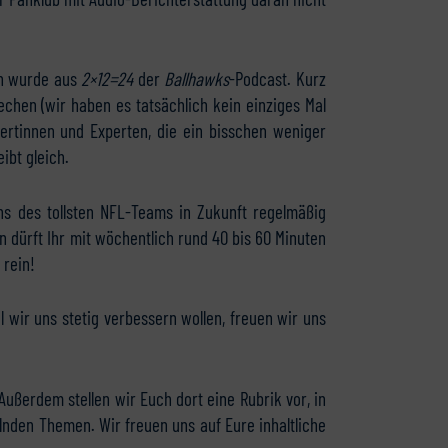
en wurde aus
2×12=24
der
Ballhawks
-Podcast. Kurz
echen (wir haben es tatsächlich kein einziges Mal
rtinnen und Experten, die ein bisschen weniger
ibt gleich.
ns des tollsten NFL-Teams in Zukunft regelmäßig
 dürft Ihr mit wöchentlich rund 40 bis 60 Minuten
 rein!
il wir uns stetig verbessern wollen, freuen wir uns
Außerdem stellen wir Euch dort eine Rubrik vor, in
lnden Themen. Wir freuen uns auf Eure inhaltliche