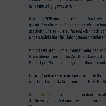
ganz unbeteiligt gewesen sein.
Im August 2015 starteten die German Sea Hawkers
gesagt: Aus einem kniffligen Namen wird ein knac
geschafft, uns so kurz zu fassen) oder nach d
eingeschränkt über ihr Lieblingsteam diskutieren 
Wir präsentieren Euch auf dieser Seite den Pod
Informationen rund um die Seattle Seahawks, die 
Podcast pro Woche rechnen, in der Offseason mit
Folge 163 und alle weiteren Episoden findet Ihr 
über Euer Feedback. In diesem Sinne: Go Ballhaw
Auf der
Index-Seite
findet Ihr Informationen zu al
der Ihr von Zeit zu Zeit immer wieder Euren pers