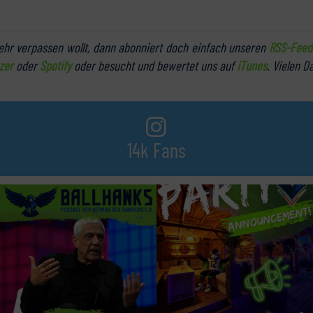
hr verpassen wollt, dann abonniert doch einfach unseren
RSS-Feed
zer
oder
Spotify
oder besucht und bewertet uns auf
iTunes
. Vielen D
14k Fans