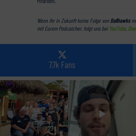
Mitarbeit.
Wenn Ihr in Zukunft keine Folge von
Ballhawks
me
mit Eurem Podcatcher, folgt uns bei
YouTube
,
Dee
7.7k Fans