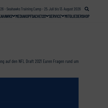
26 – Seahawks Training Camp – 25. Juli bis 13. August 2026
EAHAWKS
MEDIA
KOPFSACHE
12S
SERVICE
MITGLIEDER
SHOP
ung auf den NFL Draft 2021 Euren Fragen rund um