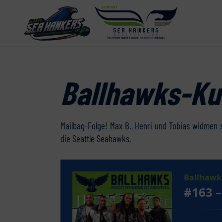
Ballhawks-Ku
Mailbag-Folge! Max B., Henri und Tobias widmen
die Seattle Seahawks.