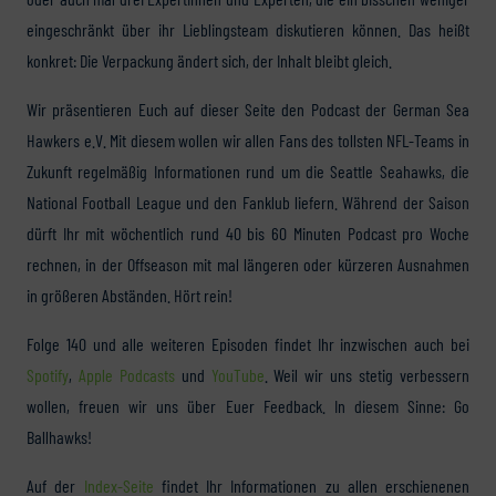
eingeschränkt über ihr Lieblingsteam diskutieren können. Das heißt
konkret: Die Verpackung ändert sich, der Inhalt bleibt gleich.
Wir präsentieren Euch auf dieser Seite den Podcast der German Sea
Hawkers e.V. Mit diesem wollen wir allen Fans des tollsten NFL-Teams in
Zukunft regelmäßig Informationen rund um die Seattle Seahawks, die
National Football League und den Fanklub liefern. Während der Saison
dürft Ihr mit wöchentlich rund 40 bis 60 Minuten Podcast pro Woche
rechnen, in der Offseason mit mal längeren oder kürzeren Ausnahmen
in größeren Abständen. Hört rein!
Folge 140 und alle weiteren Episoden findet Ihr inzwischen auch bei
Spotify
,
Apple Podcasts
und
YouTube
. Weil wir uns stetig verbessern
wollen, freuen wir uns über Euer Feedback. In diesem Sinne: Go
Ballhawks!
Auf der
Index-Seite
findet Ihr Informationen zu allen erschienenen