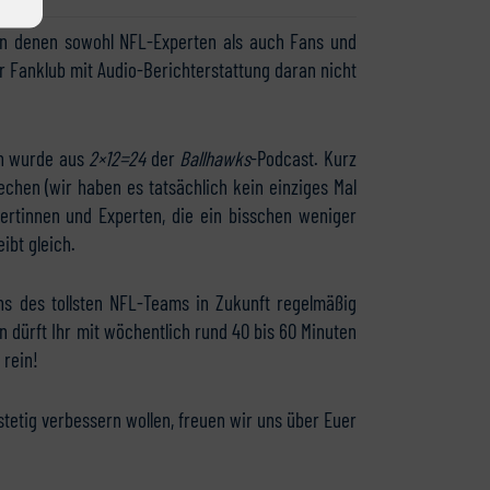
 an denen sowohl NFL-Experten als auch Fans und
r Fanklub mit Audio-Berichterstattung daran nicht
en wurde aus
2×12=24
der
Ballhawks
-Podcast. Kurz
echen (wir haben es tatsächlich kein einziges Mal
rtinnen und Experten, die ein bisschen weniger
ibt gleich.
ns des tollsten NFL-Teams in Zukunft regelmäßig
 dürft Ihr mit wöchentlich rund 40 bis 60 Minuten
 rein!
 stetig verbessern wollen, freuen wir uns über Euer