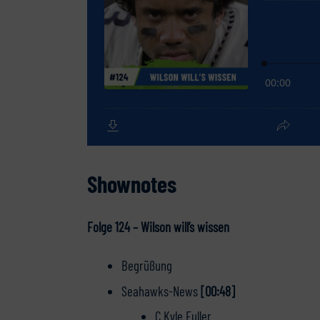
Shownotes
Folge 124 – Wilson will’s wissen
Begrüßung
Seahawks-News
[00:48]
C Kyle Fuller