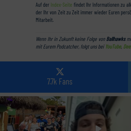
Auf der
Index-Seite
findet Ihr Informationen zu al
der Ihr von Zeit zu Zeit immer wieder Euren pers
Mitarbeit.
Wenn Ihr in Zukunft keine Folge von
Ballhawks
me
mit Eurem Podcatcher, folgt uns bei
YouTube
,
Dee
7.7k Fans