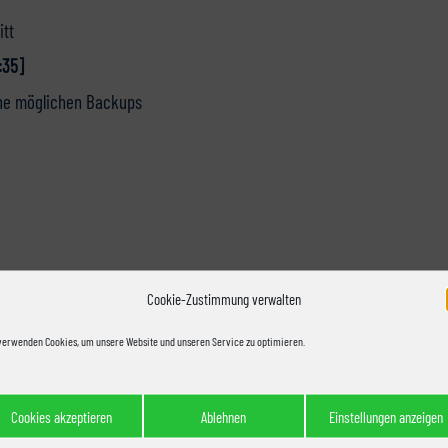
itt
:35]
ine möglichen Backups
Cookie-Zustimmung verwalten
der nächsten Folge
verwenden Cookies, um unsere Website und unseren Service zu optimieren.
Cookies akzeptieren
Ablehnen
Einstellungen anzeigen