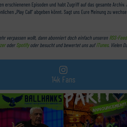
len erschienenen Episoden und habt Zugriff auf das gesamte Archiv. 
önlichen „Play Call“ abgeben könnt. Sagt uns Eure Meinung zu wechse
hr verpassen wollt, dann abonniert doch einfach unseren
RSS-Feed
zer
oder
Spotify
oder besucht und bewertet uns auf
iTunes
. Vielen D
14k Fans