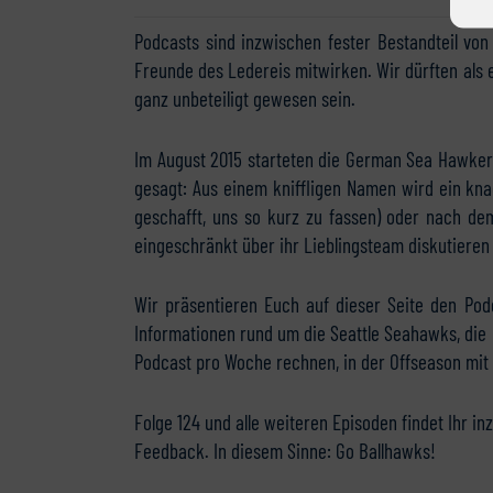
Podcasts sind inzwischen fester Bestandteil vo
Freunde des Ledereis mitwirken. Wir dürften als 
ganz unbeteiligt gewesen sein.
Im August 2015 starteten die German Sea Hawkers
gesagt: Aus einem kniffligen Namen wird ein knac
geschafft, uns so kurz zu fassen) oder nach d
eingeschränkt über ihr Lieblingsteam diskutieren 
Wir präsentieren Euch auf dieser Seite den Pod
Informationen rund um die Seattle Seahawks, die 
Podcast pro Woche rechnen, in der Offseason mit
Folge 124 und alle weiteren Episoden findet Ihr i
Feedback. In diesem Sinne: Go Ballhawks!