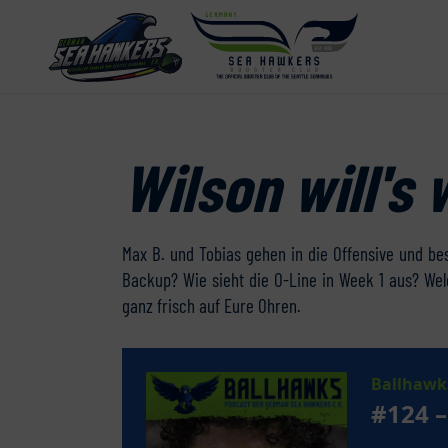
Wilson will's
Max B. und Tobias gehen in die Offensive und be
Backup? Wie sieht die O-Line in Week 1 aus? Wel
ganz frisch auf Eure Ohren.