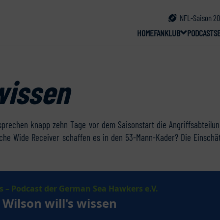
NFL-Saison 20
HOME
FANKLUB
PODCAST
S
 wissen
sprechen knapp zehn Tage vor dem Saisonstart die Angriffsabteilun
che Wide Receiver schaffen es in den 53-Mann-Kader? Die Einschät