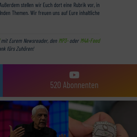
Außerdem stellen wir Euch dort eine Rubrik vor, in
lnden Themen. Wir freuen uns auf Eure inhaltliche
mit Eurem Newsreader, den
MP3-
oder
M4A-Feed
ank fürs Zuhören!
520 Abonnenten