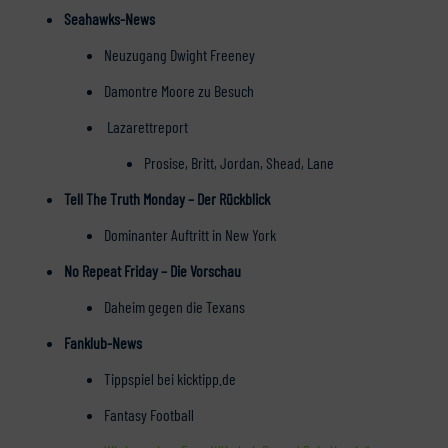
Seahawks-News
Neuzugang Dwight Freeney
Damontre Moore zu Besuch
Lazarettreport
Prosise, Britt, Jordan, Shead, Lane
Tell The Truth Monday – Der Rückblick
Dominanter Auftritt in New York
No Repeat Friday – Die Vorschau
Daheim gegen die Texans
Fanklub-News
Tippspiel bei kicktipp.de
Fantasy Football