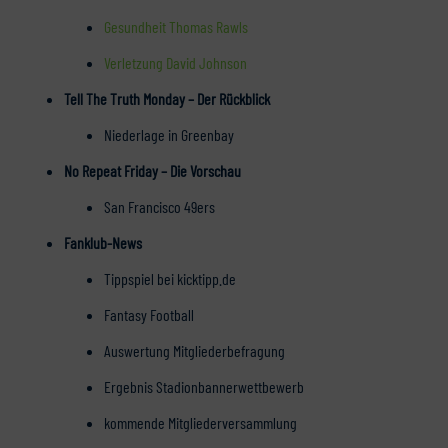
Gesundheit Thomas Rawls
Verletzung David Johnson
Tell The Truth Monday – Der Rückblick
Niederlage in Greenbay
No Repeat Friday – Die Vorschau
San Francisco 49ers
Fanklub-News
Tippspiel bei kicktipp.de
Fantasy Football
Auswertung Mitgliederbefragung
Ergebnis Stadionbannerwettbewerb
kommende Mitgliederversammlung