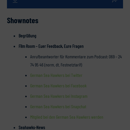
Shownotes
Begrüßung
Film Room – Euer Feedback, Eure Fragen
Anrufbeantworter für Kommentare zum Podcast: 069 – 24
74 95 46 (norm. dt. Festnetztarif)
German Sea Hawkers bei Twitter
German Sea Hawkers bei Facebook
German Sea Hawkers bei Instagram
German Sea Hawkers bei Snapchat
Mitglied bei den German Sea Hawkers werden
Seahawks-News