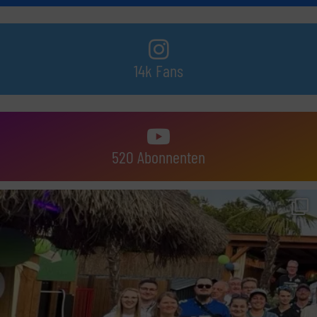
14k Fans
520 Abonnenten