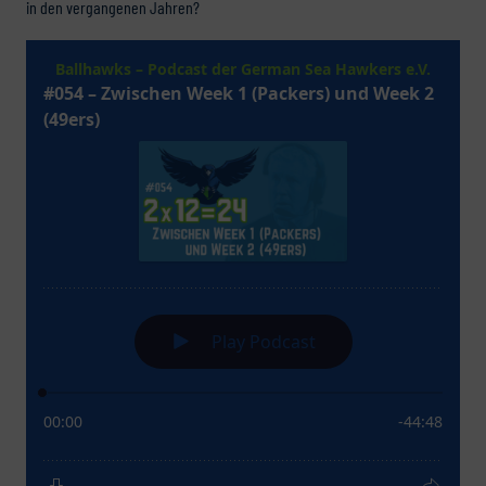
in den vergangenen Jahren?