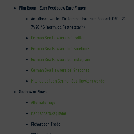
Film Room – Euer Feedback, Eure Fragen
Anrufbeantworter für Kommentare zum Podcast: 069 – 24
74 95 46 (norm. dt. Festnetztarif)
German Sea Hawkers bei Twitter
German Sea Hawkers bei Facebook
German Sea Hawkers bei Instagram
German Sea Hawkers bei Snapchat
Mitglied bei den German Sea Hawkers werden
Seahawks-News
Alternate Logo
Mannschaftskapitäne
Richardson Trade