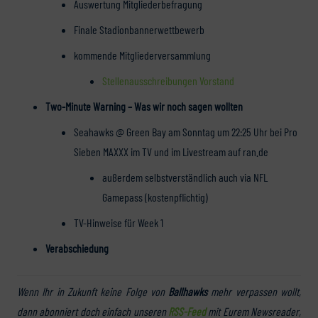
Auswertung Mitgliederbefragung
Finale Stadionbannerwettbewerb
kommende Mitgliederversammlung
Stellenausschreibungen Vorstand
Two-Minute Warning – Was wir noch sagen wollten
Seahawks @ Green Bay am Sonntag um 22:25 Uhr bei Pro
Sieben MAXXX im TV und im Livestream auf ran.de
außerdem selbstverständlich auch via NFL
Gamepass (kostenpflichtig)
TV-Hinweise für Week 1
Verabschiedung
Wenn Ihr in Zukunft keine Folge von
Ballhawks
mehr verpassen wollt,
dann abonniert doch einfach unseren
RSS-Feed
mit Eurem Newsreader,