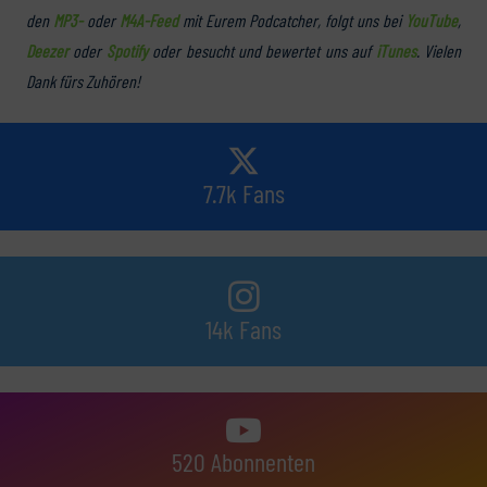
den
MP3-
oder
M4A-Feed
mit Eurem Podcatcher, folgt uns bei
YouTube
,
Deezer
oder
Spotify
oder besucht und bewertet uns auf
iTunes
. Vielen
Dank fürs Zuhören!
7.7k Fans
14k Fans
520 Abonnenten