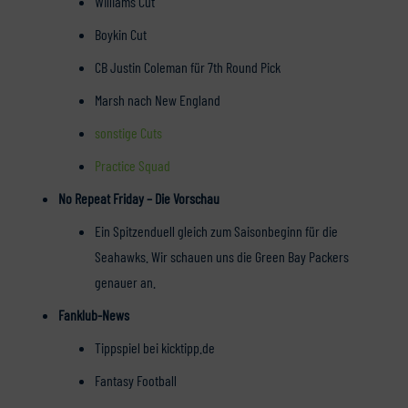
Williams Cut
Boykin Cut
CB Justin Coleman für 7th Round Pick
Marsh nach New England
sonstige Cuts
Practice Squad
No Repeat Friday – Die Vorschau
Ein Spitzenduell gleich zum Saisonbeginn für die
Seahawks. Wir schauen uns die Green Bay Packers
genauer an.
Fanklub-News
Tippspiel bei kicktipp.de
Fantasy Football