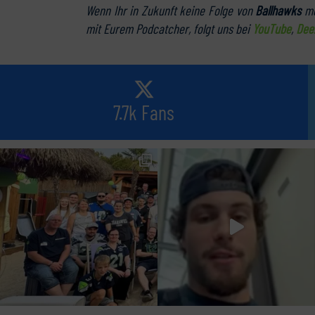
Wenn Ihr in Zukunft keine Folge von
Ballhawks
me
mit Eurem Podcatcher, folgt uns bei
YouTube
,
Dee
7.7k Fans