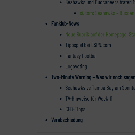
Seahawks und Buccaneers traten 197
si.com: Seahawks – Buccane
Fanklub-News
Neue Rubrik auf der Homepage: Sta
Tippspiel bei ESPN.com
Fantasy Football
Logovoting
Two-Minute Warning – Was wir noch sagen
Seahawks vs Tampa Bay am Sonntag 
TV-Hinweise für Week 11
CFB-Tipps
Verabschiedung