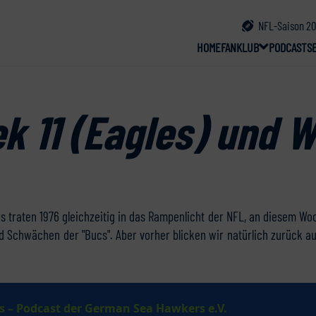
NFL-Saison 20
HOME
FANKLUB
PODCAST
S
 11 (Eagles) und W
traten 1976 gleichzeitig in das Rampenlicht der NFL, an diesem Woch
 Schwächen der "Bucs". Aber vorher blicken wir natürlich zurück auf