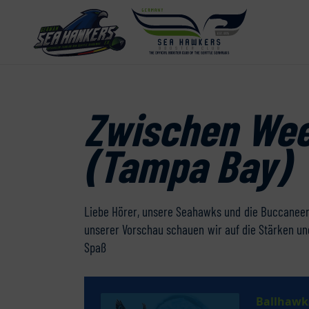
Zwischen Week
(Tampa Bay)
Liebe Hörer, unsere Seahawks und die Buccaneers 
unserer Vorschau schauen wir auf die Stärken und
Spaß