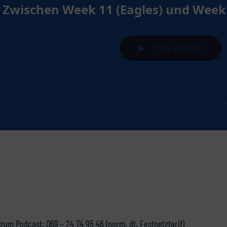
m Podcast: 069 – 24 74 95 46 (norm. dt. Festnetztarif)