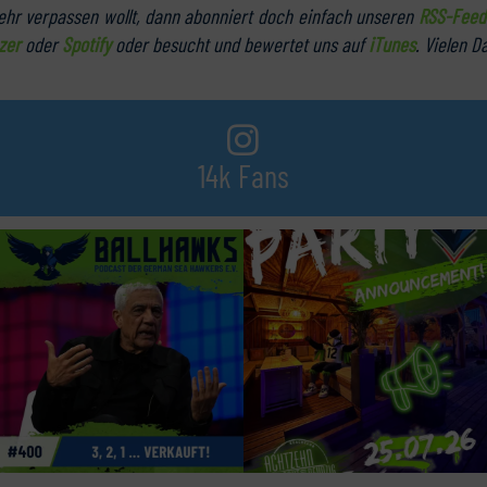
hr verpassen wollt, dann abonniert doch einfach unseren
RSS-Feed
zer
oder
Spotify
oder besucht und bewertet uns auf
iTunes
. Vielen D
14k Fans